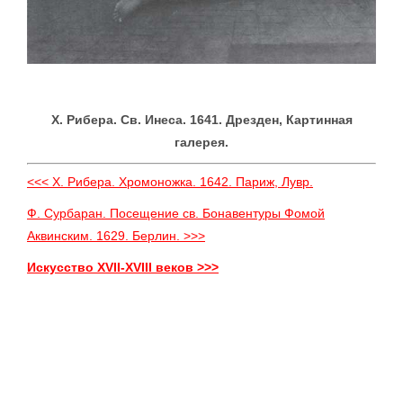
X. Рибера. Св. Инеса. 1641. Дрезден, Картинная
галерея.
<<< X. Рибера. Хромоножка. 1642. Париж, Лувр.
Ф. Сурбаран. Посещение св. Бонавентуры Фомой
Аквинским. 1629. Берлин. >>>
Искусство XVII-XVIII веков >>>