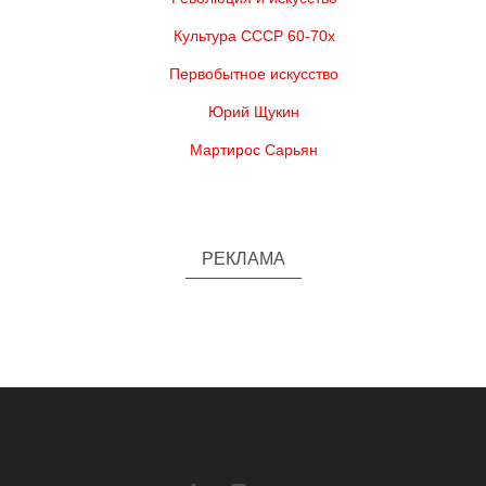
Культура СССР 60-70х
Первобытное искусство
Юрий Щукин
Мартирос Сарьян
РЕКЛАМА