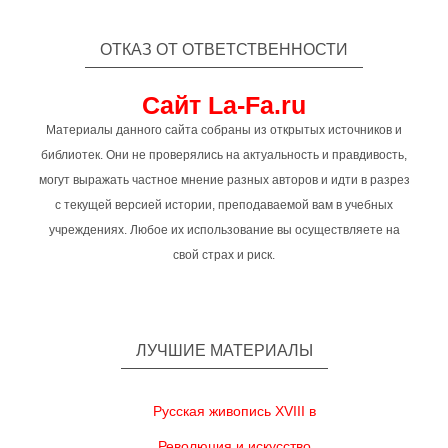
ОТКАЗ ОТ ОТВЕТСТВЕННОСТИ
Сайт La-Fa.ru
Материалы данного сайта собраны из открытых источников и
библиотек. Они не проверялись на актуальность и правдивость,
могут выражать частное мнение разных авторов и идти в разрез
с текущей версией истории, преподаваемой вам в учебных
учреждениях. Любое их использование вы осуществляете на
свой страх и риск.
ЛУЧШИЕ МАТЕРИАЛЫ
Русская живопись XVIII в
Революция и искусство