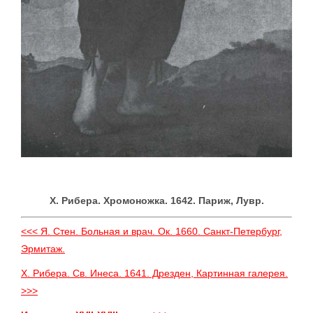
X. Рибера. Хромоножка. 1642. Париж, Лувр.
<<< Я. Стен. Больная и врач. Ок. 1660. Санкт-Петербург,
Эрмитаж.
X. Рибера. Св. Инеса. 1641. Дрезден, Картинная галерея.
>>>