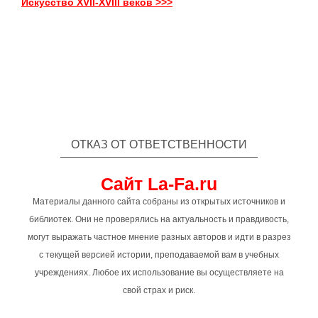
Искусство XVII-XVIII веков >>>
ОТКАЗ ОТ ОТВЕТСТВЕННОСТИ
Сайт La-Fa.ru
Материалы данного сайта собраны из открытых источников и
библиотек. Они не проверялись на актуальность и правдивость,
могут выражать частное мнение разных авторов и идти в разрез
с текущей версией истории, преподаваемой вам в учебных
учреждениях. Любое их использование вы осуществляете на
свой страх и риск.