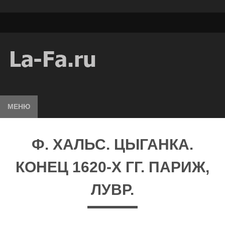
МЕНЮ
Ф. XАЛЬС. ЦЫГАНКА.
КОНЕЦ 1620-Х ГГ. ПАРИЖ,
ЛУВР.