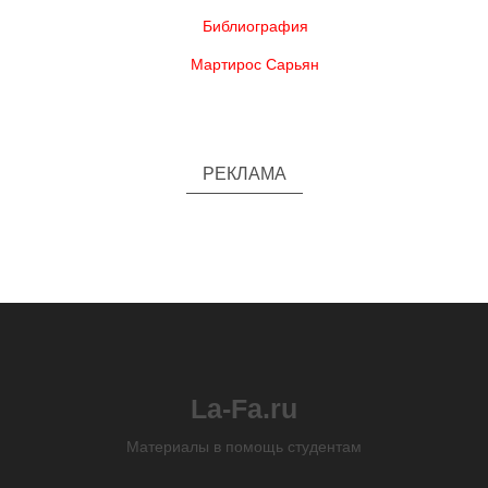
Библиография
Мартирос Сарьян
РЕКЛАМА
La-Fa.ru
Материалы в помощь студентам