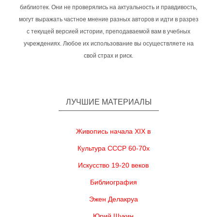
библиотек. Они не проверялись на актуальность и правдивость,
могут выражать частное мнение разных авторов и идти в разрез
с текущей версией истории, преподаваемой вам в учебных
учреждениях. Любое их использование вы осуществляете на
свой страх и риск.
ЛУЧШИЕ МАТЕРИАЛЫ
Живопись начала XIX в
Культура СССР 60-70х
Искусство 19-20 веков
Библиография
Эжен Делакруа
Юрий Щукин