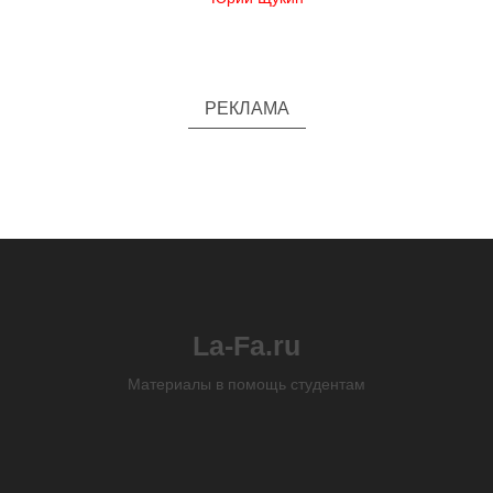
РЕКЛАМА
La-Fa.ru
Материалы в помощь студентам