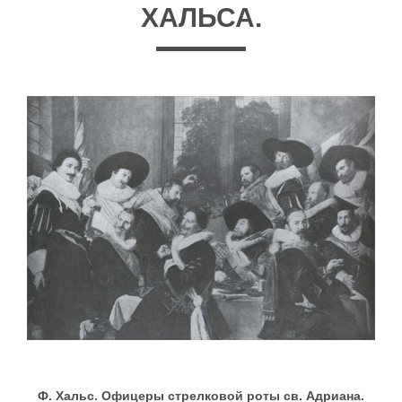
ХАЛЬСА.
Ф. Xальс. Офицеры стрелковой роты св. Адриана.