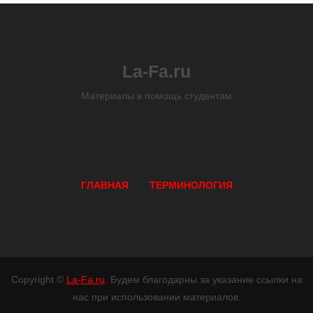
La-Fa.ru
Материалы в помощь студентам
ГЛАВНАЯ
ТЕРМИНОЛОГИЯ
Copyright ©
La-Fa.ru
. Будем благодарны за указание ссылки на
нас при использовании материалов.