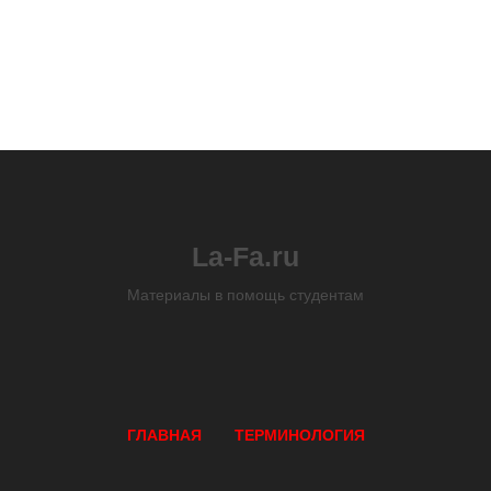
La-Fa.ru
Материалы в помощь студентам
ГЛАВНАЯ
ТЕРМИНОЛОГИЯ