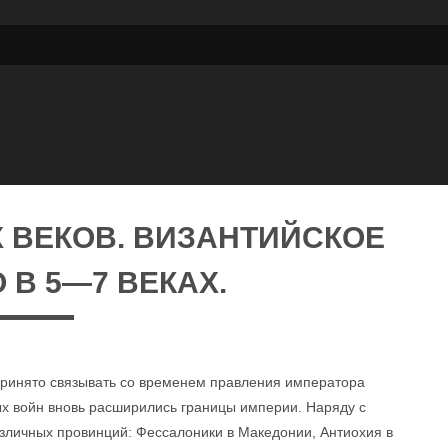
 ВЕКОВ. ВИЗАНТИЙСКОЕ
 В 5—7 ВЕКАХ.
 принято связывать со временем правления императора
х войн вновь расширились границы империи. Наряду с
зличных провинций: Фессалоники в Македонии, Антиохия в