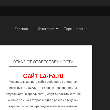
Главная
Категории
Терминология
ОТКАЗ ОТ ОТВЕТСТВЕННОСТИ
Сайт La-Fa.ru
Материалы данного сайта собраны из открытых
источников и библиотек. Они не проверялись на
актуальность и правдивость, могут выражать частное
мнение разных авторов и идти в разрез с текущей
версией истории, преподаваемой вам в учебных