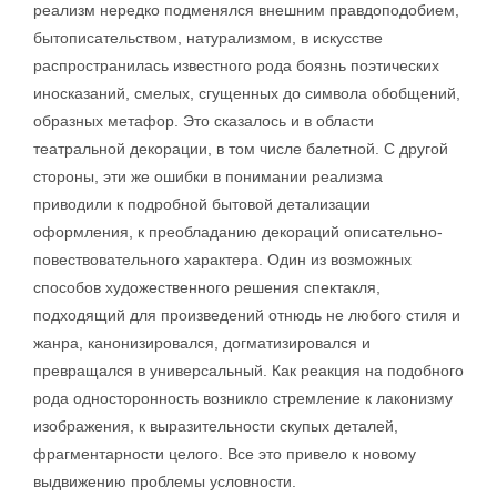
реализм нередко подменялся внешним правдоподобием,
бытописательством, натурализмом, в искусстве
распространилась известного рода боязнь поэтических
иносказаний, смелых, сгущенных до символа обобщений,
образных метафор. Это сказалось и в области
театральной декорации, в том числе балетной. С другой
стороны, эти же ошибки в понимании реализма
приводили к подробной бытовой детализации
оформления, к преобладанию декораций описательно-
повествовательного характера. Один из возможных
способов художественного решения спектакля,
подходящий для произведений отнюдь не любого стиля и
жанра, канонизировался, догматизировался и
превращался в универсальный. Как реакция на подобного
рода односторонность возникло стремление к лаконизму
изображения, к выразительности скупых деталей,
фрагментарности целого. Все это привело к новому
выдвижению проблемы условности.