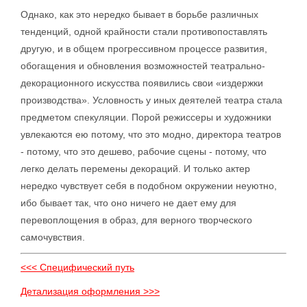
Однако, как это нередко бывает в борьбе различных
тенденций, одной крайности стали противопоставлять
другую, и в общем прогрессивном процессе развития,
обогащения и обновления возможностей театрально-
декорационного искусства появились свои «издержки
производства». Условность у иных деятелей театра стала
предметом спекуляции. Порой режиссеры и художники
увлекаются ею потому, что это модно, директора театров
- потому, что это дешево, рабочие сцены - потому, что
легко делать перемены декораций. И только актер
нередко чувствует себя в подобном окружении неуютно,
ибо бывает так, что оно ничего не дает ему для
перевоплощения в образ, для верного творческого
самочувствия.
<<< Специфический путь
Детализация оформления >>>