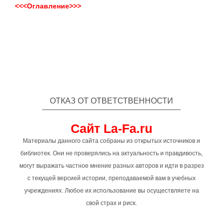
<<<Оглавление>>>
ОТКАЗ ОТ ОТВЕТСТВЕННОСТИ
Сайт La-Fa.ru
Материалы данного сайта собраны из открытых источников и
библиотек. Они не проверялись на актуальность и правдивость,
могут выражать частное мнение разных авторов и идти в разрез
с текущей версией истории, преподаваемой вам в учебных
учреждениях. Любое их использование вы осуществляете на
свой страх и риск.