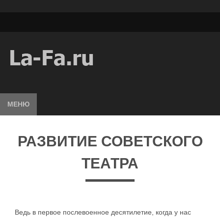
МЕНЮ
РАЗВИТИЕ СОВЕТСКОГО
ТЕАТРА
Ведь в первое послевоенное десятилетие, когда у нас