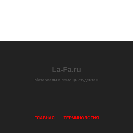
La-Fa.ru
Материалы в помощь студентам
ГЛАВНАЯ
ТЕРМИНОЛОГИЯ