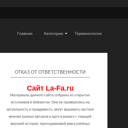
Главная
Категории
Терминология
ОТКАЗ ОТ ОТВЕТСТВЕННОСТИ
Сайт La-Fa.ru
Материалы данного сайта собраны из открытых
источников и библиотек. Они не проверялись на
актуальность и правдивость, могут выражать частное
мнение разных авторов и идти в разрез с текущей
версией истории, преподаваемой вам в учебных