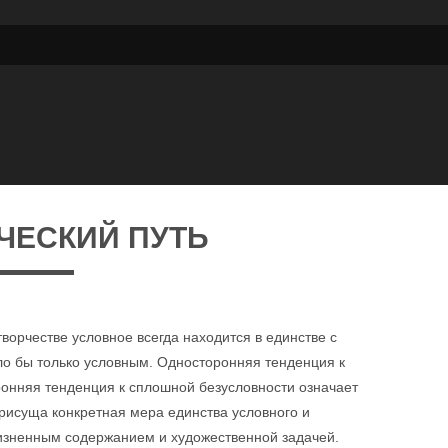
ЧЕСКИЙ ПУТЬ
творчестве условное всегда находится в единстве с
ыло бы только условным. Односторонняя тенденция к
ронняя тенденция к сплошной безусловности означает
присуща конкретная мера единства условного и
изненным содержанием и художественной задачей.