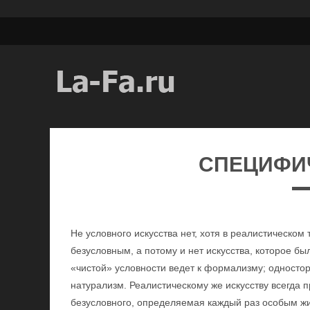
СПЕЦИФИ
Не условного искусства нет, хотя в реалистическом 
безусловным, а потому и нет искусства, которое б
«чистой» условности ведет к формализму; односто
натурализм. Реалистическому же искусству всегда 
безусловного, определяемая каждый раз особым ж