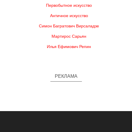
Первобытное искусство
Античное искусство
Симон Багратович Вирсаладзе
Мартирос Сарьян
Илья Ефимович Репин
РЕКЛАМА