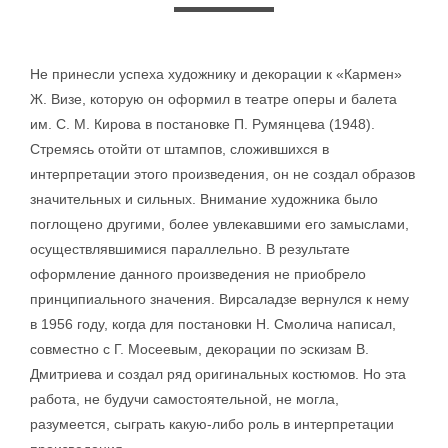
Не принесли успеха художнику и декорации к «Кармен»
Ж. Визе, которую он оформил в театре оперы и балета
им. С. М. Кирова в постановке П. Румянцева (1948).
Стремясь отойти от штампов, сложившихся в
интерпретации этого произведения, он не создал образов
значительных и сильных. Внимание художника было
поглощено другими, более увлекавшими его замыслами,
осуществлявшимися параллельно. В результате
оформление данного произведения не приобрело
принципиального значения. Вирсаладзе вернулся к нему
в 1956 году, когда для постановки Н. Смолича написал,
совместно с Г. Мосеевым, декорации по эскизам В.
Дмитриева и создал ряд оригинальных костюмов. Но эта
работа, не будучи самостоятельной, не могла,
разумеется, сыграть какую-либо роль в интерпретации