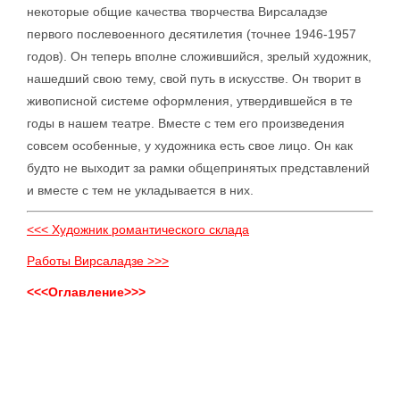
некоторые общие качества творчества Вирсаладзе
первого послевоенного десятилетия (точнее 1946-1957
годов). Он теперь вполне сложившийся, зрелый художник,
нашедший свою тему, свой путь в искусстве. Он творит в
живописной системе оформления, утвердившейся в те
годы в нашем театре. Вместе с тем его произведения
совсем особенные, у художника есть свое лицо. Он как
будто не выходит за рамки общепринятых представлений
и вместе с тем не укладывается в них.
<<< Художник романтического склада
Работы Вирсаладзе >>>
<<<Оглавление>>>