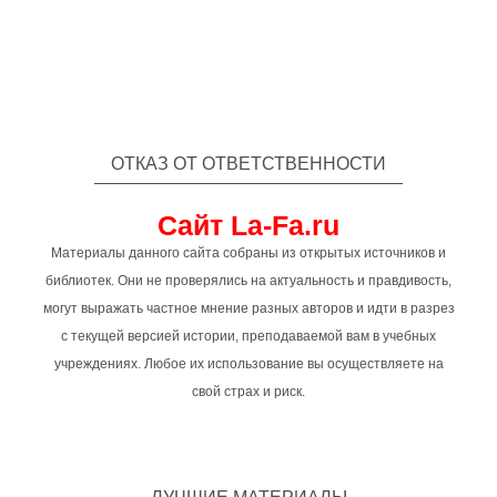
ОТКАЗ ОТ ОТВЕТСТВЕННОСТИ
Сайт La-Fa.ru
Материалы данного сайта собраны из открытых источников и
библиотек. Они не проверялись на актуальность и правдивость,
могут выражать частное мнение разных авторов и идти в разрез
с текущей версией истории, преподаваемой вам в учебных
учреждениях. Любое их использование вы осуществляете на
свой страх и риск.