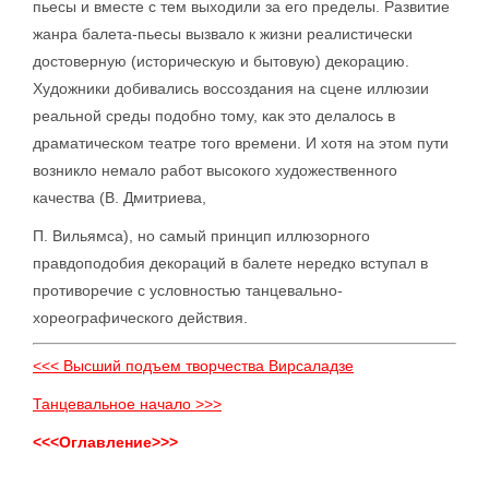
пьесы и вместе с тем выходили за его пределы. Развитие
жанра балета-пьесы вызвало к жизни реалистически
достоверную (историческую и бытовую) декорацию.
Художники добивались воссоздания на сцене иллюзии
реальной среды подобно тому, как это делалось в
драматическом театре того времени. И хотя на этом пути
возникло немало работ высокого художественного
качества (В. Дмитриева,
П. Вильямса), но самый принцип иллюзорного
правдоподобия декораций в балете нередко вступал в
противоречие с условностью танцевально-
хореографического действия.
<<< Высший подъем творчества Вирсаладзе
Танцевальное начало >>>
<<<Оглавление>>>