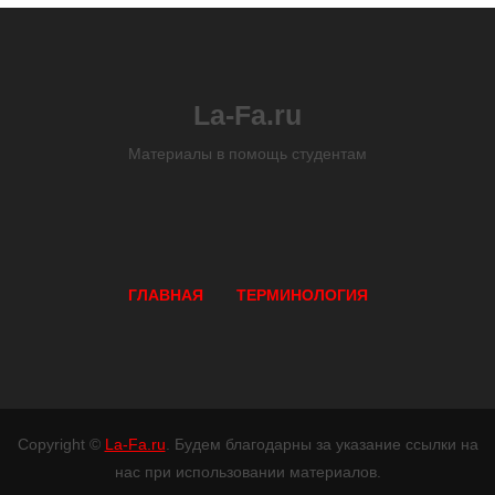
La-Fa.ru
Материалы в помощь студентам
ГЛАВНАЯ
ТЕРМИНОЛОГИЯ
Copyright ©
La-Fa.ru
. Будем благодарны за указание ссылки на
нас при использовании материалов.