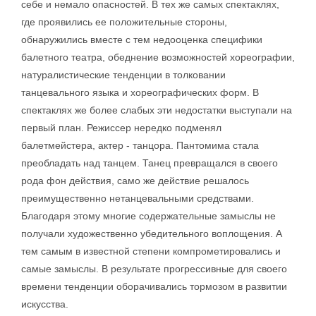
себе и немало опасностей. В тех же самых спектаклях,
где проявились ее положительные стороны,
обнаружились вместе с тем недооценка специфики
балетного театра, обеднение возможностей хореографии,
натуралистические тенденции в толковании
танцевального языка и хореографических форм. В
спектаклях же более слабых эти недостатки выступали на
первый план. Режиссер нередко подменял
балетмейстера, актер - танцора. Пантомима стала
преобладать над танцем. Танец превращался в своего
рода фон действия, само же действие решалось
преимущественно нетанцевальными средствами.
Благодаря этому многие содержательные замыслы не
получали художественно убедительного воплощения. А
тем самым в известной степени компрометировались и
самые замыслы. В результате прогрессивные для своего
времени тенденции оборачивались тормозом в развитии
искусства.