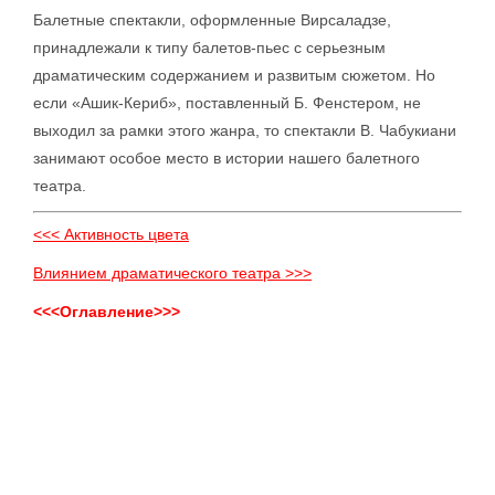
Балетные спектакли, оформленные Вирсаладзе,
принадлежали к типу балетов-пьес с серьезным
драматическим содержанием и развитым сюжетом. Но
если «Ашик-Кериб», поставленный Б. Фенстером, не
выходил за рамки этого жанра, то спектакли В. Чабукиани
занимают особое место в истории нашего балетного
театра.
<<< Активность цвета
Влиянием драматического театра >>>
<<<Оглавление>>>