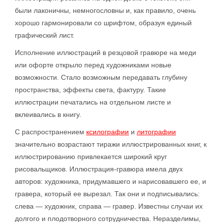
были лаконичны, немногословны и, как правило, очень
хорошо гармонировали со шрифтом, образуя единый
графический лист.
Исполнение иллюстраций в резцовой гравюре на меди
или офорте открыло перед художниками новые
возможности. Стало возможным передавать глубину
пространства, эффекты света, фактуру. Такие
иллюстрации печатались на отдельном листе и
вклеивались в книгу.
С распространением
ксилографии
и
литографии
значительно возрастают тиражи иллюстрированных книг, к
иллюстрированию привлекается широкий круг
рисовальщиков. Иллюстрация-гравюра имела двух
авторов: художника, придумавшего и нарисовавшего ее, и
гравера, который ее вырезал. Так они и подписывались:
слева — художник, справа — гравер. Известны случаи их
долгого и плодотворного сотрудничества. Неразделимы,