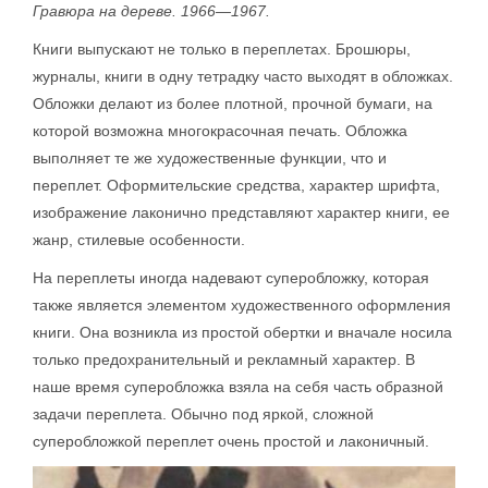
Гравюра на дереве. 1966—1967.
Книги выпускают не только в переплетах. Брошюры,
журналы, книги в одну тетрадку часто выходят в обложках.
Обложки делают из более плотной, прочной бумаги, на
которой возможна многокрасочная печать. Обложка
выполняет те же художественные функции, что и
переплет. Оформительские средства, характер шрифта,
изображение лаконично представляют характер книги, ее
жанр, стилевые особенности.
На переплеты иногда надевают суперобложку, которая
также является элементом художественного оформления
книги. Она возникла из простой обертки и вначале носила
только предохранительный и рекламный характер. В
наше время суперобложка взяла на себя часть образной
задачи переплета. Обычно под яркой, сложной
суперобложкой переплет очень простой и лаконичный.