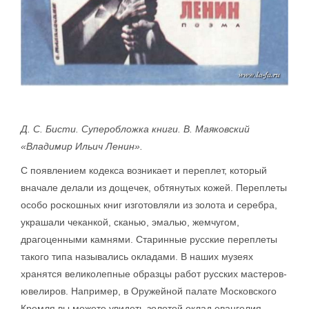
Д. С. Бисти. Суперобложка книги. В. Маяковский
«Владимир Ильич Ленин».
С появлением кодекса возникает и переплет, который
вначале делали из дощечек, обтянутых кожей. Переплеты
особо роскошных книг изготовляли из золота и серебра,
украшали чеканкой, сканью, эмалью, жемчугом,
драгоценными камнями. Старинные русские переплеты
такого типа назывались окладами. В наших музеях
хранятся великолепные образцы работ русских мастеров-
ювелиров. Например, в Оружейной палате Московского
Кремля вы можете увидеть золотой оклад евангелия,