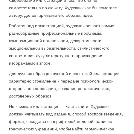
Своеобразие иллюстрации в том, что она не
самостоятельна по сюжету. Художник как бы помогает
автору, делает зримыми его образы, идеи.
Работая над иллюстрацией, художник решает самые
разнообразные профессиональные проблемы:
композиционной организации, декоративности,
эмоциональной выразительности, стилистического
соответствия духу литературного произведения,
изображаемой эпохе.
Для лучших образцов русской и советской иллюстрации
характерно стремление к передаче психологической
стороны повествования, создание реалистических,
достоверных образов.
Но книжная иллюстрация — часть книги. Художник
должен учитывать вид издания, способ воспроизведения,
формат, соседство со шрифтовой полосой, наличие
графических украшений, чтобы найти гармоническое