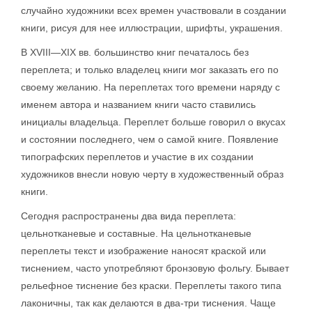
случайно художники всех времен участвовали в создании
книги, рисуя для нее иллюстрации, шрифты, украшения.
В XVIII—XIX вв. большинство книг печаталось без
переплета; и только владелец книги мог заказать его по
своему желанию. На переплетах того времени наряду с
именем автора и названием книги часто ставились
инициалы владельца. Переплет больше говорил о вкусах
и состоянии последнего, чем о самой книге. Появление
типографских переплетов и участие в их создании
художников внесли новую черту в художественный образ
книги.
Сегодня распространены два вида переплета:
цельнотканевые и составные. На цельнотканевые
переплеты текст и изображение наносят краской или
тиснением, часто употребляют бронзовую фольгу. Бывает
рельефное тиснение без краски. Переплеты такого типа
лаконичны, так как делаются в два-три тиснения. Чаще