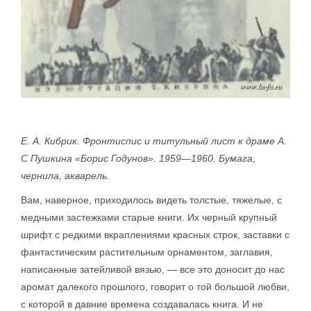
Е. А. Кибрик. Фронтиспис и титульный лист к драме А.
С Пушкина «Борис Годунов». 1959—1960. Бумага,
чернила, акварель.
Вам, наверное, приходилось видеть толстые, тяжелые, с
медными застежками старые книги. Их черный крупный
шрифт с редкими вкраплениями красных строк, заставки с
фантастическим растительным орнаментом, заглавия,
написанные затейливой вязью, — все это доносит до нас
аромат далекого прошлого, говорит о той большой любви,
с которой в давние времена создавалась книга. И не