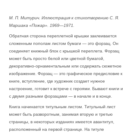
М. П. Митурич. Иллюстрация к стихотворению С. Я.
Маршака «Пожар». 1969—1971.
Обратная сторона переплетной крышки заклеивается
сложенным пополам листом бумаги — это форзац. Он
соединяет книжный блок с крышкой переплета. Форзац
может быть просто белой или цветной бумагой,
декоративно-орнаментальным или содержать сюжетное
изображение. Форзац — это графическое предисловие к
книге, вступление, где художник создает нужное
настроение, готовит к встрече с героями. Бывают книги и
с двумя разными форзацами — в начале и в конце.
Книга начинается титульным листом. Титульный лист
может быть разворотным, занимая вторую и третью
страницы, в некоторых изданиях имеется авантитул,
расположенный на первой странице. На титуле