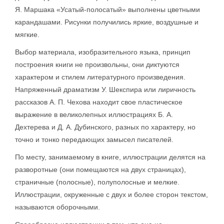
Я. Маршака «Усатый-полосатый» выполнены цветными
карандашами. Рисунки получились яркие, воздушные и
мягкие.
Выбор материала, изобразительного языка, принцип
построения книги не произвольны, они диктуются
характером и стилем литературного произведения.
Напряженный драматизм У. Шекспира или лиричность
рассказов А. П. Чехова находит свое пластическое
выражение в великолепных иллюстрациях Б. А.
Дехтерева и Д. А. Дубинского, разных по характеру, но
точно и тонко передающих замысел писателей.
По месту, занимаемому в книге, иллюстрации делятся на
разворотные (они помещаются на двух страницах),
страничные (полосные), полуполосные и мелкие.
Иллюстрации, окруженные с двух и более сторон текстом,
называются оборочными.