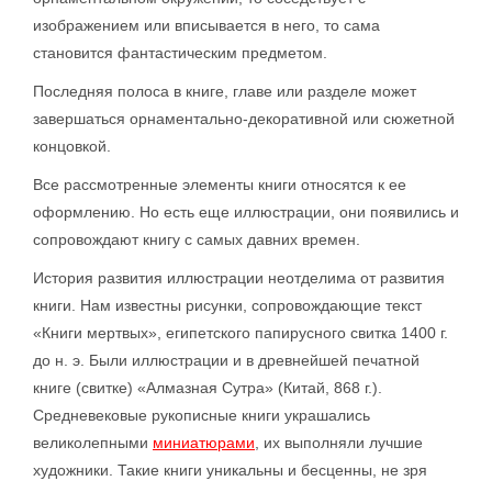
изображением или вписывается в него, то сама
становится фантастическим предметом.
Последняя полоса в книге, главе или разделе может
завершаться орнаментально-декоративной или сюжетной
концовкой.
Все рассмотренные элементы книги относятся к ее
оформлению. Но есть еще иллюстрации, они появились и
сопровождают книгу с самых давних времен.
История развития иллюстрации неотделима от развития
книги. Нам известны рисунки, сопровождающие текст
«Книги мертвых», египетского папирусного свитка 1400 г.
до н. э. Были иллюстрации и в древнейшей печатной
книге (свитке) «Алмазная Сутра» (Китай, 868 г.).
Средневековые рукописные книги украшались
великолепными
миниатюрами
, их выполняли лучшие
художники. Такие книги уникальны и бесценны, не зря