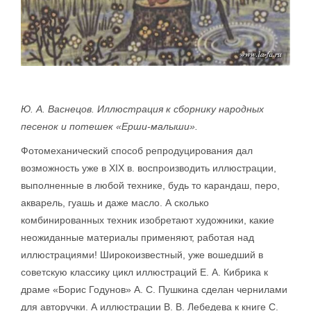
Ю. А. Васнецов. Иллюстрация к сборнику на­родных
песенок и потешек «Ерши-малыши».
Фотомеханический способ репродуцирования дал
возможность уже в XIX в. воспроизводить иллюстрации,
выполненные в любой технике, будь то карандаш, перо,
акварель, гуашь и даже масло. А сколько
комбинированных техник изобретают художники, какие
неожиданные материалы применяют, работая над
иллюстрациями! Широкоизвестный, уже вошедший в
советскую классику цикл иллюстраций Е. А. Кибрика к
драме «Борис Годунов» А. С. Пушкина сделан чернилами
для авторучки. А иллюстрации В. В. Лебедева к книге С.