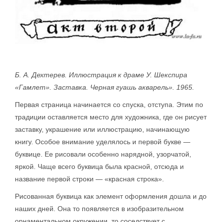
Б. А. Дехтерев. Иллюстрация к драме У. Шекспира
«Гамлет». Заставка. Черная гуашь акварель». 1965.
Первая страница начинается со спуска, отступа. Этим по
традиции оставляется место для художника, где он рисует
заставку, украшение или иллюстрацию, начинающую
книгу. Особое внимание уделялось и первой букве —
буквице. Ее рисовали особенно нарядной, узорчатой,
яркой. Чаще всего буквица была красной, отсюда и
название первой строки — «красная строка».
Рисованная буквица как элемент оформления дошла и до
наших дней. Она то появляется в изобразительном
орнаментальном окружении, то соседствует с