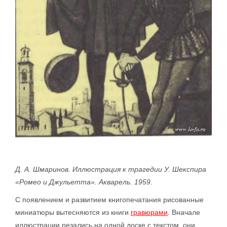
Д. А. Шмаринов. Иллюстрация к трагедии У. Шекспира
«Ромео и Джульетта». Акварель. 1959.
С появлением и развитием книгопечатания рисованные
миниатюры вытесняются из книги
гравюрами
. Вначале
иллюстрации резались на одной доске с текстом, они