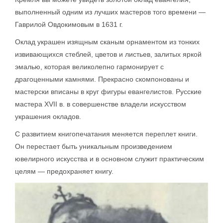
выполненный одним из лучших мастеров того времени —
Гаврилой Овдокимовым в 1631 г.
Оклад украшен изящным сканым орнаментом из тонких
извивающихся стеблей, цветов и листьев, залитых яркой
эмалью, которая великолепно гармонирует с
драгоценными камнями. Прекрасно скомпонованы и
мастерски вписаны в круг фигуры евангелистов. Русские
мастера XVII в. в совершенстве владели искусством
украшения окладов.
С развитием книгопечатания меняется переплет книги.
Он перестает быть уникальным произведением
ювелирного искусства и в основном служит практическим
целям — предохраняет книгу.