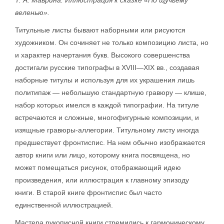
веленью».
Титульные листы бывают наборными или рисуются
художником. Он сочиняет не только композицию листа, но
и характер начертания букв. Высокого совершенства
достигали русские типографы в XVIII—XIX вв., создавая
наборные титулы и используя для их украшения лишь
политипаж — небольшую стандартную гравюру — клише,
набор которых имелся в каждой типографии. На титуле
встречаются и сложные, многофигурные композиции, и
изящные гравюры-аллегории. Титульному листу иногда
предшествует фронтиспис. На нем обычно изображается
автор книги или лицо, которому книга посвящена, но
может помещаться рисунок, отображающий идею
произведения, или иллюстрация к главному эпизоду
книги. В старой книге фронтиспис был часто
единственной иллюстрацией.
Мастера рукописной книги стремились к гармоническому