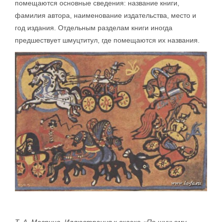
помещаются основные сведения: название книги,
фамилия автора, наименование издательства, место и
год издания. Отдельным разделам книги иногда
предшествует шмуцтитул, где помещаются их названия.
Т. А. Маврина. Иллюстрация к сказке «По щучьему