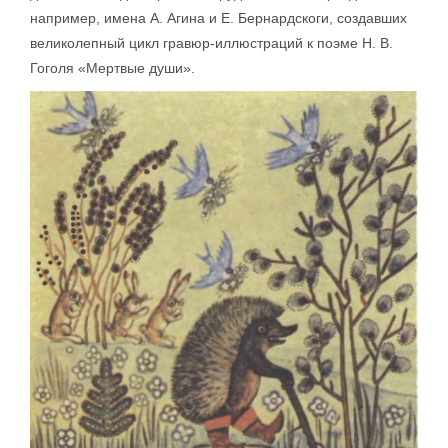
например, имена А. Агина и Е. Бернардскоги, создавших
великолепный цикл гравюр-иллюстраций к поэме Н. В.
Гоголя «Мертвые души».