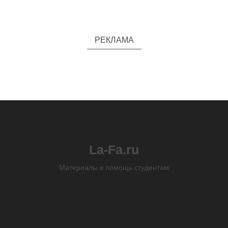
РЕКЛАМА
La-Fa.ru
Материалы в помощь студентам