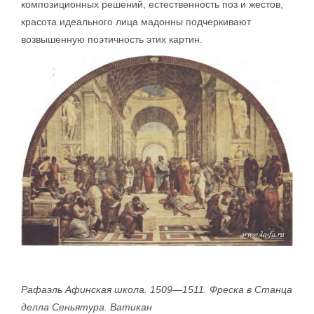
композиционных решений, естественность поз и жестов,
красота идеального лица мадонны подчеркивают
возвышенную поэтичность этих картин.
Рафаэль Афинская школа. 1509—1511. Фреска в Станца
делла Сеньятура. Ватикан