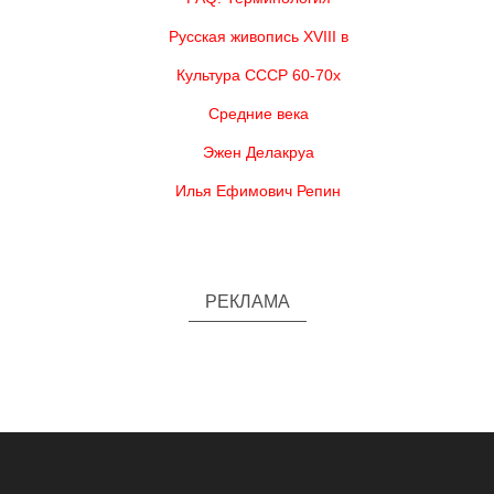
Русская живопись XVIII в
Культура СССР 60-70х
Средние века
Эжен Делакруа
Илья Ефимович Репин
РЕКЛАМА