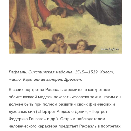
Рафаэль. Сикстинская мадонна. 1515—1519. Холст,
масло. Картинная галерея. Дрезден.
В своих портретах Рафаэль стремится в конкретном
облике каждой модели показать человека таким, каким он
должен быть при полном развитии своих физических и
духовных сил («Портрет Анджело Дони», «Портрет
Федерико Гонзага» и др.). Острым наблюдателем
человеческого характера предстает Рафаэль в портретах