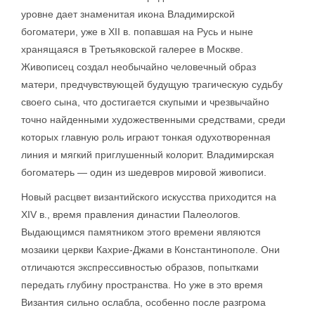
уровне дает знаменитая икона Владимирской
богоматери, уже в XII в. попавшая на Русь и ныне
хранящаяся в Третьяковской галерее в Москве.
Живописец создал необычайно человечный образ
матери, предчувствующей будущую трагическую судьбу
своего сына, что достигается скупыми и чрезвычайно
точно найденными художественными средствами, среди
которых главную роль играют тонкая одухотворенная
линия и мягкий приглушенный колорит. Владимирская
богоматерь — один из шедевров мировой живописи.
Новый расцвет византийского искусства приходится на
XIV в., время правления династии Палеологов.
Выдающимся памятником этого времени являются
мозаики церкви Кахрие-Джами в Константинополе. Они
отличаются экспрессивностью образов, попытками
передать глубину пространства. Но уже в это время
Византия сильно ослабла, особенно после разгрома