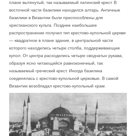
плане вытянутый, так называемый латинский крест. В
восточной части базилики находился алтарь. Античные
базилики в Византии были приспособлены для
христианского культа. Позднее наибольшее
распространение получил тип крестово-купольной церкви
— квадратное в плане здание, в центральной части
которого находились четыре столба, поддерживающие
купол. От центра расходились четыре сводчатых рукава,
образуя ясно читающийся равноконечный, так
называемый греческий крест. Иногда базилика
соединялась с крестово-купольной церковью. В самой
Византии возобладал крестово-купольный храм.