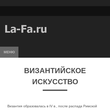
МЕНЮ
ВИЗАНТИЙСКОЕ
ИСКУССТВО
Византия образовалась в IV в., после распада Римской