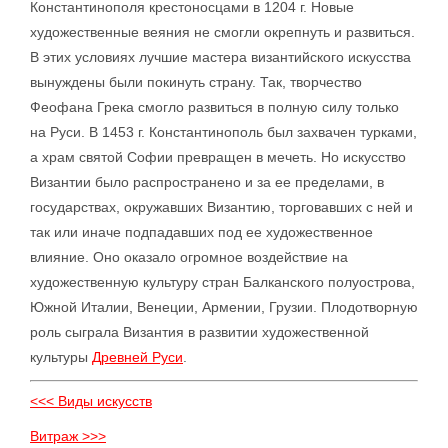
Константинополя крестоносцами в 1204 г. Новые
художественные веяния не смогли окрепнуть и развиться.
В этих условиях лучшие мастера византийского искусства
вынуждены были покинуть страну. Так, творчество
Феофана Грека смогло развиться в полную силу только
на Руси. В 1453 г. Константинополь был захвачен турками,
а храм святой Софии превращен в мечеть. Но искусство
Византии было распространено и за ее пределами, в
государствах, окружавших Византию, торговавших с ней и
так или иначе подпадавших под ее художественное
влияние. Оно оказало огромное воздействие на
художественную культуру стран Балканского полуострова,
Южной Италии, Венеции, Армении, Грузии. Плодотворную
роль сыграла Византия в развитии художественной
культуры
Древней Руси
.
<<< Виды искусств
Витраж >>>