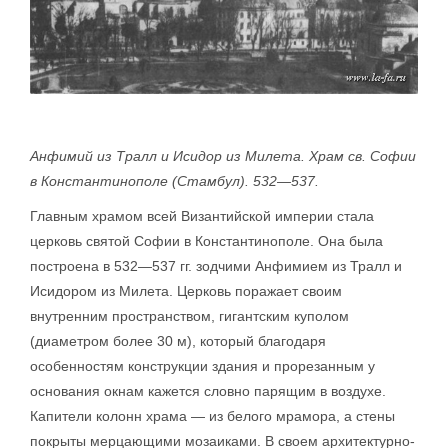
Анфимий из Тралл и Исидор из Милета. Храм св. Софии
в Константинополе (Стамбул). 532—537.
Главным храмом всей Византийской империи стала
церковь святой Софии в Константинополе. Она была
построена в 532—537 гг. зодчими Анфимием из Тралл и
Исидором из Милета. Церковь поражает своим
внутренним пространством, гигантским куполом
(диаметром более 30 м), который благодаря
особенностям конструкции здания и прорезанным у
основания окнам кажется словно парящим в воздухе.
Капители колонн храма — из белого мрамора, а стены
покрыты мерцающими мозаиками. В своем архитектурно-