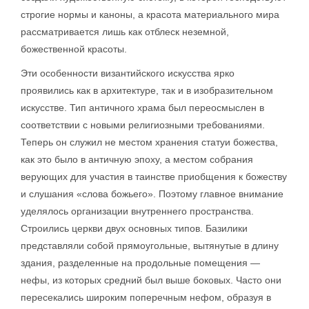
строгие нормы и каноны, а красота материального мира
рассматривается лишь как отблеск неземной,
божественной красоты.
Эти особенности византийского искусства ярко
проявились как в архитектуре, так и в изобразительном
искусстве. Тип античного храма был переосмыслен в
соответствии с новыми религиозными требованиями.
Теперь он служил не местом хранения статуи божества,
как это было в античную эпоху, а местом собрания
верующих для участия в таинстве приобщения к божеству
и слушания «слова божьего». Поэтому главное внимание
уделялось организации внутреннего пространства.
Строились церкви двух основных типов. Базилики
представляли собой прямоугольные, вытянутые в длину
здания, разделенные на продольные помещения —
нефы, из которых средний был выше боковых. Часто они
пересекались широким поперечным нефом, образуя в