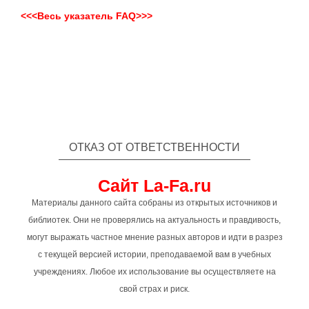
<<<Весь указатель FAQ>>>
ОТКАЗ ОТ ОТВЕТСТВЕННОСТИ
Сайт La-Fa.ru
Материалы данного сайта собраны из открытых источников и
библиотек. Они не проверялись на актуальность и правдивость,
могут выражать частное мнение разных авторов и идти в разрез
с текущей версией истории, преподаваемой вам в учебных
учреждениях. Любое их использование вы осуществляете на
свой страх и риск.