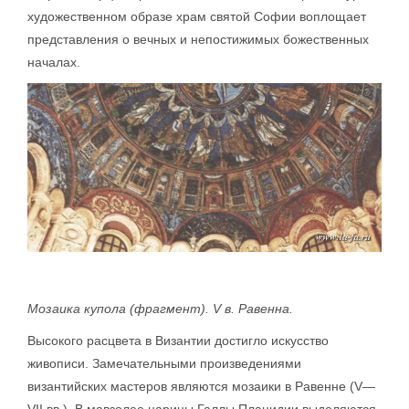
художественном образе храм святой Софии воплощает
представления о вечных и непостижимых божественных
началах.
Мозаика купола (фрагмент). V в. Равенна.
Высокого расцвета в Византии достигло искусство
живописи. Замечательными произведениями
византийских мастеров являются мозаики в Равенне (V—