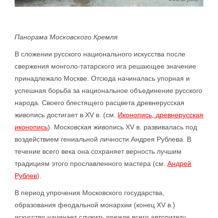
Панорама Московского Кремля.
В сложении русского национального искусства после
свержения монголо-татарского ига решающее значение
принадлежало Москве. Отсюда начиналась упорная и
успешная борьба за национальное объединение русского
народа. Своего блестящего расцвета древнерусская
живопись достигает в XV в. (см.
Иконопись, древнерусская
иконопись
). Московская живопись XV в. развивалась под
воздействием гениальной личности Андрея Рублева. В
течение всего века она сохраняет верность лучшим
традициям этого прославленного мастера (см.
Андрей
Рублев
).
В период упрочения Московского государства,
образования феодальной монархии (конец XV в.)
искусство начинает служить прежде всего авторитету