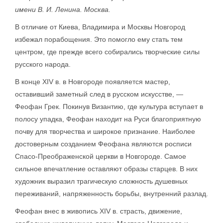
имени В. И. Ленина. Москва.
В отличие от Киева, Владимира и Москвы Новгород
избежал порабощения. Это помогло ему стать тем
центром, где прежде всего собирались творческие силы
русского народа.
В конце XIV в. в Новгороде появляется мастер,
оставивший заметный след в русском искусстве, —
Феофан Грек. Покинув Византию, где культура вступает в
полосу упадка, Феофан находит на Руси благоприятную
почву для творчества и широкое признание. Наиболее
достоверным созданием Феофана являются росписи
Спасо-Преображенской церкви в Новгороде. Самое
сильное впечатление оставляют образы старцев. В них
художник выразил трагическую сложность душевных
переживаний, напряженность борьбы, внутренний разлад.
Феофан внес в живопись XIV в. страсть, движение,