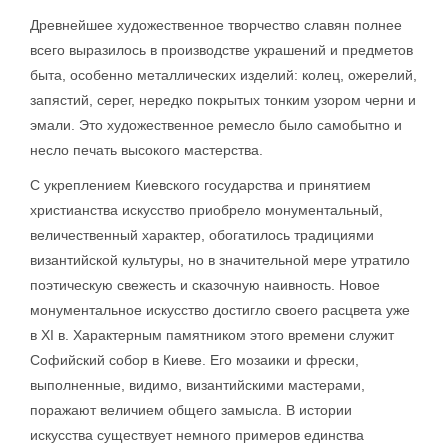
Древнейшее художественное творчество славян полнее
всего выразилось в производстве украшений и предметов
быта, особенно металлических изделий: колец, ожерелий,
запястий, серег, нередко покрытых тонким узором черни и
эмали. Это художественное ремесло было самобытно и
несло печать высокого мастерства.
С укреплением Киевского государства и принятием
христианства искусство приобрело монументальный,
величественный характер, обогатилось традициями
византийской культуры, но в значительной мере утратило
поэтическую свежесть и сказочную наивность. Новое
монументальное искусство достигло своего расцвета уже
в XI в. Характерным памятником этого времени служит
Софийский собор в Киеве. Его мозаики и фрески,
выполненные, видимо, византийскими мастерами,
поражают величием общего замысла. В истории
искусства существует немного примеров единства