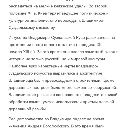
распадаться на мелкие княжеские уделы. Во второй
половине XII в. Киев теряет ведущее политическое и
культурное значение, оно переходит к Владимиро-
Суздальскому княжеству.
Искусство Владимиро-Суздальской Руси развивалось на
протяжении почти целого столетия (середина XII—
начало XIII в.). За это время оно внесло заметный вклад в
историю не только русской, но и мировой культуры.
Наиболее ярко характерные черты владимиро-
суздальского искусства выразились в архитектуре.
Владимирцы были превосходными строителями. Кроме
деревянных построек было много каменных сооружений.
Владимирские резчики в совершенстве владели техникой
обработки камня, умело использовали приемы плоской
деревянной резьбы.
Расцвет зодчества во Владимире падает на время
княжения Андрея Боголюбского. В это время были