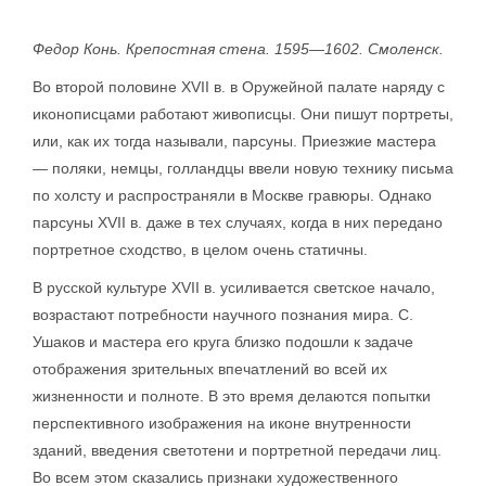
Федор Конь. Крепостная стена. 1595—1602. Смоленск.
Во второй половине XVII в. в Оружейной палате наряду с
иконописцами работают живописцы. Они пишут портреты,
или, как их тогда называли, парсуны. Приезжие мастера
— поляки, немцы, голландцы ввели новую технику письма
по холсту и распространяли в Москве гравюры. Однако
парсуны XVII в. даже в тех случаях, когда в них передано
портретное сходство, в целом очень статичны.
В русской культуре XVII в. усиливается светское начало,
возрастают потребности научного познания мира. С.
Ушаков и мастера его круга близко подошли к задаче
отображения зрительных впечатлений во всей их
жизненности и полноте. В это время делаются попытки
перспективного изображения на иконе внутренности
зданий, введения светотени и портретной передачи лиц.
Во всем этом сказались признаки художественного