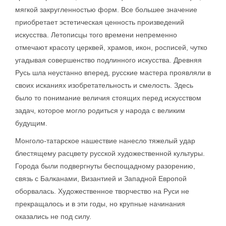
мягкой закругленностью форм. Все большее значение
приобретает эстетическая ценность произведений
искусства. Летописцы того времени непременно
отмечают красоту церквей, храмов, икон, росписей, чутко
угадывая совершенство подлинного искусства. Древняя
Русь шла неустанно вперед, русские мастера проявляли в
своих исканиях изобретательность и смелость. Здесь
было то понимание величия стоящих перед искусством
задач, которое могло родиться у народа с великим
будущим.
Монголо-татарское нашествие нанесло тяжелый удар
блестящему расцвету русской художественной культуры.
Города были подвергнуты беспощадному разорению,
связь с Балканами, Византией и Западной Европой
оборвалась. Художественное творчество на Руси не
прекращалось и в эти годы, но крупные начинания
оказались не под силу.