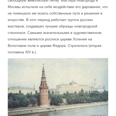
свободную живописную лепку. Мастера Новгорода и
Москвы испытали на себе воздействие его дарования, что
не помешало им искать собственные пути и решения в
искусстве. В этот период работает группа русских
мастеров, создавших лучшие образцы новгородской
стенописи. Самыми значительными в художественном
отношении являются росписи церкви Успения на
Волотовом поле и церкви Федора. Стратилата (вторая
половина XIV в.).