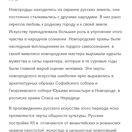
Новгородцы находились на окраине русских земель, они
постоянно сталкивались с другими народами. В них рано
окрепла любовь к родному городу и к своей земле.
Искусству принадлежала большая роль в упрочении этого
чувства в народном сознании. Новгородские храмы были
наглядным воплощением их гордого самосознания, в
своей живописи новгородские мастера выражали идеалы
мужества и силы характера, которые в те суровые годы
были главной мерой оценки человека. Эти черты
новгородского искусства наиболее ярко выразились в
архитектурных образах Софийского собора и
Георгиевского собора Юрьева монастыря в Новгороде, в
росписях храма Спаса на Нередице.
В произведениях русского искусства этого периода ясно
проявляются черты общности культуры. Русские
постройки XII в. отличаются от византийских и романских
храмов простотой, ясностью и цельностью композиций,