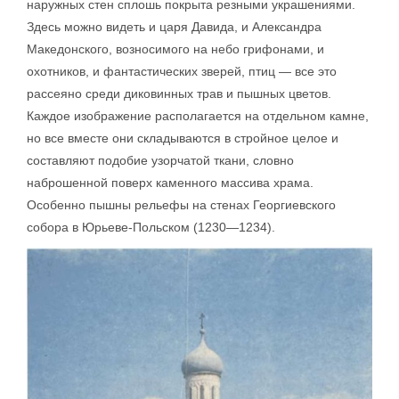
наружных стен сплошь покрыта резными украшениями.
Здесь можно видеть и царя Давида, и Александра
Македонского, возносимого на небо грифонами, и
охотников, и фантастических зверей, птиц — все это
рассеяно среди диковинных трав и пышных цветов.
Каждое изображение располагается на отдельном камне,
но все вместе они складываются в стройное целое и
составляют подобие узорчатой ткани, словно
наброшенной поверх каменного массива храма.
Особенно пышны рельефы на стенах Георгиевского
собора в Юрьеве-Польском (1230—1234).