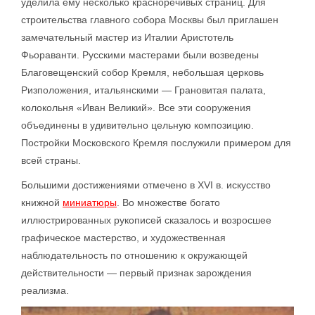
уделила ему несколько красноречивых страниц. Для
строительства главного собора Москвы был приглашен
замечательный мастер из Италии Аристотель
Фьораванти. Русскими мастерами были возведены
Благовещенский собор Кремля, небольшая церковь
Ризположения, итальянскими — Грановитая палата,
колокольня «Иван Великий». Все эти сооружения
объединены в удивительно цельную композицию.
Постройки Московского Кремля послужили примером для
всей страны.
Большими достижениями отмечено в XVI в. искусство
книжной
миниатюры
. Во множестве богато
иллюстрированных рукописей сказалось и возросшее
графическое мастерство, и художественная
наблюдательность по отношению к окружающей
действительности — первый признак зарождения
реализма.