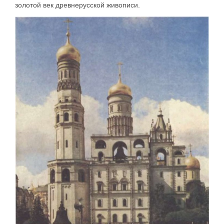
золотой век древнерусской живописи.