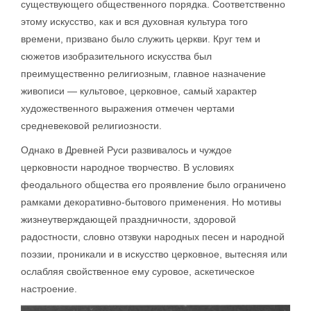
существующего общественного порядка. Соответственно
этому искусство, как и вся духовная культура того
времени, призвано было служить церкви. Круг тем и
сюжетов изобразительного искусства был
преимущественно религиозным, главное назначение
живописи — культовое, церковное, самый характер
художественного выражения отмечен чертами
средневековой религиозности.
Однако в Древней Руси развивалось и чуждое
церковности народное творчество. В условиях
феодального общества его проявление было ограничено
рамками декоративно-бытового применения. Но мотивы
жизнеутверждающей праздничности, здоровой
радостности, словно отзвуки народных песен и народной
поэзии, проникали и в искусство церковное, вытесняя или
ослабляя свойственное ему суровое, аскетическое
настроение.