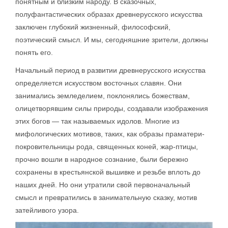
понятным и близким народу. В сказочных,
полуфантастических образах древнерусского искусства
заключен глубокий жизненный, философский,
поэтический смысл. И мы, сегодняшние зрители, должны
понять его.
Начальный период в развитии древнерусского искусства
определяется искусством восточных славян. Они
занимались земледелием, поклонялись божествам,
олицетворявшим силы природы, создавали изображения
этих богов — так называемых идолов. Многие из
мифологических мотивов, таких, как образы праматери-
покровительницы рода, священных коней, жар-птицы,
прочно вошли в народное сознание, были бережно
сохранены в крестьянской вышивке и резьбе вплоть до
наших дней. Но они утратили свой первоначальный
смысл и превратились в занимательную сказку, мотив
затейливого узора.