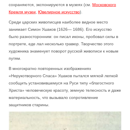
сохраняются, экспонируются в музеях (см.
Московского
Кремля музеи
,
Ювелирное искусство
).
Среди царских живописцев наиболее видное место
занимает Симон Ушаков (1626— 1686). Его искусство
было разносторонним: он писал иконы, пробовал силы в
портрете, еде лал несколько гравюр. Творчество этого
художника знаменует поворот русской живописи к новым
путям.
В многократно повторенных изображениях
«Нерукотворного Спаса» Ушаков пытался мягкой лепкой
сообщить установившемуся на Руси типу «благостного
Христа» человеческую красоту, земную телесность и даже
материальность, что вызывало сопротивление
защитников старины.