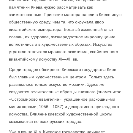
памятники Киева нужно рассматривать как
заимствованные. Приезжие мастера нашли в Киеве иную
общественную среду, чем та, что окружала двор
византийского императора. Богатый жизненный опыт
славян, их здоровое, жизнерадостное мироощущение
воплотились и в художественных образах. Искусство
утратило отпечаток мрачного аскетизма, свойственного
византийскому искусству XI—XII вв.
Среди городов обширного Киевского государства Киев
был главным художественным центром. Только здесь
развивалось тонкое искусство мозаики. Здесь же
создаются великолепные образцы книжного (знаменитое
«Остромирово евангелие», украшенное раскошны-ми
миниатюрами, 1056—1057) и декоративно-прикладного
искусства. Влияние киевской художественной школы
сказывается во всех русских городах.
Уже в конце XI в. Киевское государство начинает