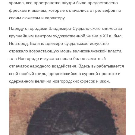
храмов, все пространство внутри было предоставлено
фрескам и иконам, которые отличались от рельефов по
своим сюжетам и характеру.
Наряду с городами Владимиро-Суздаль-ского княжества
крупнейшим центром художественной жизни в XII в. был
Новгород. Если владимиро-суздальское искусство
отражало возрастающую мощь великокняжеской власти,
то в Новгороде искусство несло более заметный
отпечаток народного воздействия. Здесь вырабатывается
свой особый стиль, проявившийся в суровой простоте и
сдержанном величии новгородских фресок и икон.