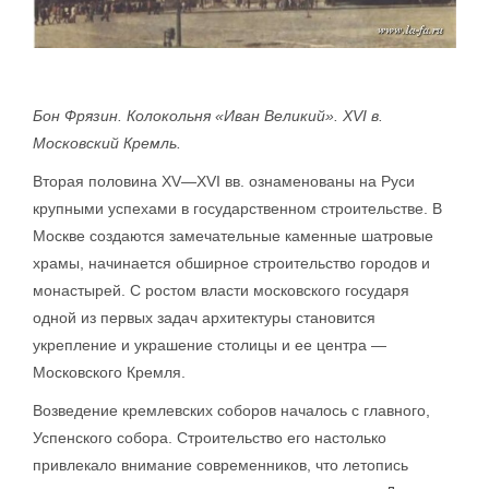
Бон Фрязин. Колокольня «Иван Великий». XVI в.
Московский Кремль.
Вторая половина XV—XVI вв. ознаменованы на Руси
крупными успехами в государственном строительстве. В
Москве создаются замечательные каменные шатровые
храмы, начинается обширное строительство городов и
монастырей. С ростом власти московского государя
одной из первых задач архитектуры становится
укрепление и украшение столицы и ее центра —
Московского Кремля.
Возведение кремлевских соборов началось с главного,
Успенского собора. Строительство его настолько
привлекало внимание современников, что летопись