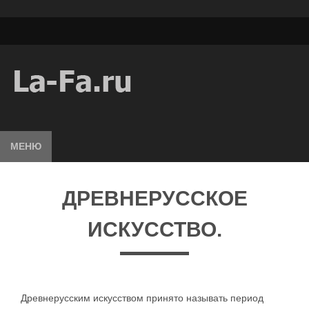
МЕНЮ
ДРЕВНЕРУССКОЕ
ИСКУССТВО.
Древнерусским искусством принято называть период