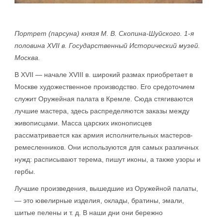
Портрет (парсуна) князя М. В. Скопина-Шуйского. 1-я
половина XVII в. Государственный Исторический музей.
Москва.
В XVII — начале XVIII в. широкий размах приобретает в
Москве художественное производство. Его средоточием
служит Оружейная палата в Кремле. Сюда стягиваются
лучшие мастера, здесь распределяются заказы между
живописцами. Масса царских иконописцев
рассматривается как армия исполнительных мастеров-
ремесленников. Они используются для самых различных
нужд: расписывают терема, пишут иконы, а также узоры и
гербы.
Лучшие произведения, вышедшие из Оружейной палаты,
— это ювелирные изделия, оклады, братины, эмали,
шитые пелены и т. д. В наши дни они бережно