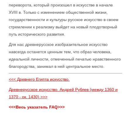
переворота, который произошел в искусстве в начале
XVIII в. Только с изменением общественной жизни,
государственности и культуры русское искусство в своем
стремлении к реализму выйдет на новый плодотворный
путь исторического развития.
Для нас древнерусское изобразительное искусство
навсегда останется ценным тем, что образ человека,
идеальной личности, отмеченный печатью нравственного
благородства, занимал в ней центральное место.
<<< Древнего Египта искусство.
Древнерусское искусство. Андрей Рублев (между 1360 и
1370 - ок. 1430) >>>
<<<Весь указатель FAQ>>>