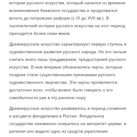
истории русского искусства, который начался со времени
возникновения Киевского государства и продолжался
вплоть до петровских реформ (с IX до XVII вв.). В
тысячелетней истории русского искусства на этот период
приходится более семи веков.
Древнерусское искусство характеризует первую ступень в
художественном развитии русского народа. Но его нельзя
считать всего лишь преддверием, предысторией русского
искусства. В нем впервые обозначились черты, которые
позднее стали существенными признаками русского
художественного творчества. Эти черты проявляются
достаточно ясно, чтобы можно было говорить о его
самобытности уже в эту раннюю пору.
Древнерусское искусство развивалось в период сложения
и расцвета феодализма в России. Феодальное
государство неизменно опиралось на авторитет церкви, в
религии оно видело одно из средств укрепления