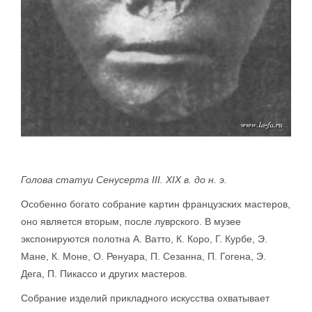
Голова статуи Сенусерта III. XIX в. до н. э.
Особенно богато собрание картин французских мастеров,
оно является вторым, после луврского. В музее
экспонируются полотна А. Ватто, К. Коро, Г. Курбе, Э.
Мане, К. Моне, О. Ренуара, П. Сезанна, П. Гогена, Э.
Дега, П. Пикассо и других мастеров.
Собрание изделий прикладного искусства охватывает