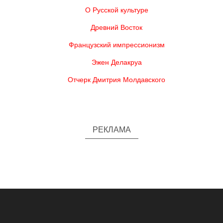
О Русской культуре
Древний Восток
Французский импрессионизм
Эжен Делакруа
Отчерк Дмитрия Молдавского
РЕКЛАМА