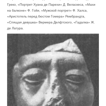
Греко, «Портрет Хуана де Парехи» Д. Веласкеса, «Махи
на балконе» Ф. Гойи, «Мужской портрет» Ф. Халса,
«Аристотель перед бюстом Гомера» Рембрандта,
«Спящая девушка» Вермера Делфтского, «Гадалка» Ж.
де Латура.