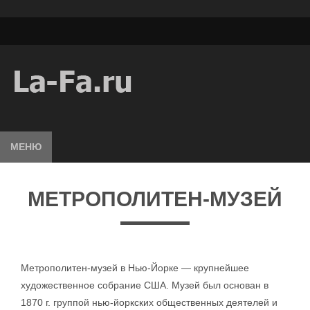
МЕНЮ
МЕТРОПОЛИТЕН-МУЗЕЙ
Метрополитен-музей в Нью-Йорке — крупнейшее
художественное собрание США. Музей был основан в
1870 г. группой нью-йоркских общественных деятелей и