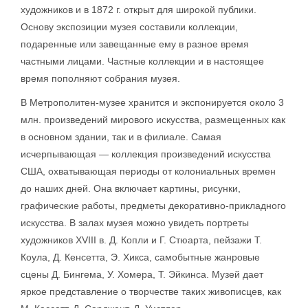
художников и в 1872 г. открыт для широкой публики.
Основу экспозиции музея составили коллекции,
подаренные или завещанные ему в разное время
частными лицами. Частные коллекции и в настоящее
время пополняют собрания музея.
В Метрополитен-музее хранится и экспонируется около 3
млн. произведений мирового искусства, размещенных как
в основном здании, так и в филиале. Самая
исчерпывающая — коллекция произведений искусства
США, охватывающая периоды от колониальных времен
до наших дней. Она включает картины, рисунки,
графические работы, предметы декоративно-прикладного
искусства. В залах музея можно увидеть портреты
художников XVIII в. Д. Копли и Г. Стюарта, пейзажи Т.
Коула, Д. Кенсетта, Э. Хикса, самобытные жанровые
сцены Д. Бингема, У. Хомера, Т. Эйкинса. Музей дает
яркое представление о творчестве таких живописцев, как