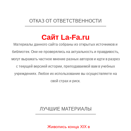
ОТКАЗ ОТ ОТВЕТСТВЕННОСТИ
Сайт La-Fa.ru
Материалы данного сайта собраны из открытых источников и
библиотек. Они не проверялись на актуальность и правдивость,
могут выражать частное мнение разных авторов и идти в разрез
с текущей версией истории, преподаваемой вам в учебных
учреждениях. Любое их использование вы осуществляете на
свой страх и риск.
ЛУЧШИЕ МАТЕРИАЛЫ
Живопись конца XIX в