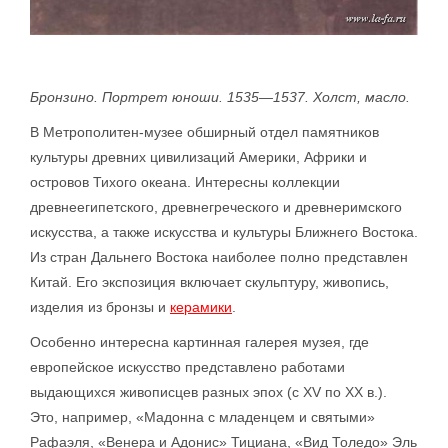
Бронзино. Портрет юноши. 1535—1537. Холст, масло.
В Метрополитен-музее обширный отдел памятников
культуры древних цивилизаций Америки, Африки и
островов Тихого океана. Интересны коллекции
древнеегипетского, древнегреческого и древнеримского
искусства, а также искусства и культуры Ближнего Востока.
Из стран Дальнего Востока наиболее полно представлен
Китай. Его экспозиция включает скульптуру, живопись,
изделия из бронзы и
керамики
.
Особенно интересна картинная галерея музея, где
европейское искусство представлено работами
выдающихся живописцев разных эпох (с XV по XX в.).
Это, например, «Мадонна с младенцем и святыми»
Рафаэля, «Венера и Адонис» Тициана, «Вид Толедо» Эль