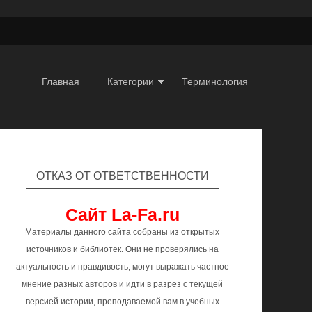
Главная
Категории
Терминология
ОТКАЗ ОТ ОТВЕТСТВЕННОСТИ
Сайт La-Fa.ru
Материалы данного сайта собраны из открытых
источников и библиотек. Они не проверялись на
актуальность и правдивость, могут выражать частное
мнение разных авторов и идти в разрез с текущей
версией истории, преподаваемой вам в учебных