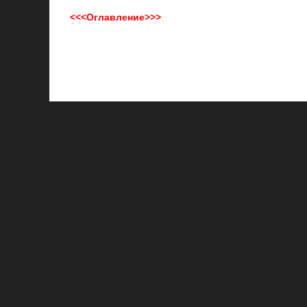
<<<Оглавление>>>