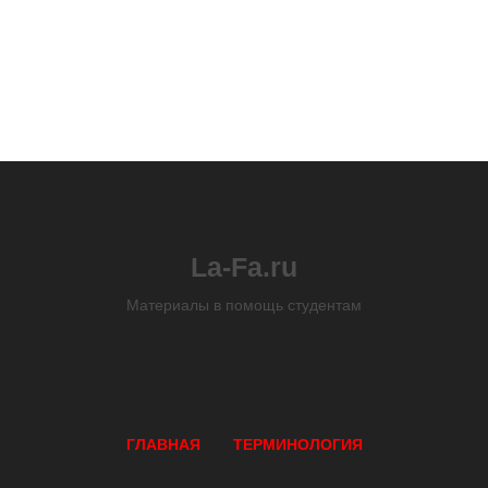
La-Fa.ru
Материалы в помощь студентам
ГЛАВНАЯ
ТЕРМИНОЛОГИЯ