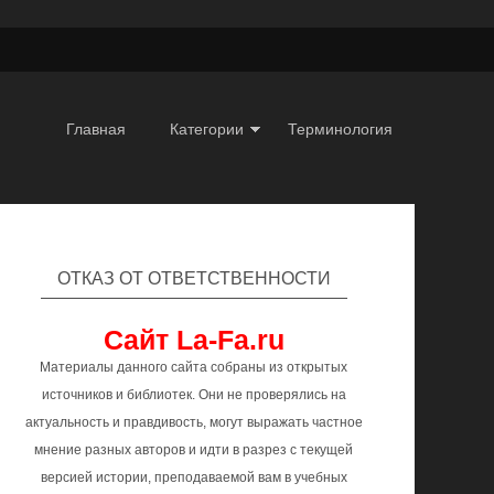
Главная
Категории
Терминология
ОТКАЗ ОТ ОТВЕТСТВЕННОСТИ
Сайт La-Fa.ru
Материалы данного сайта собраны из открытых
источников и библиотек. Они не проверялись на
актуальность и правдивость, могут выражать частное
мнение разных авторов и идти в разрез с текущей
версией истории, преподаваемой вам в учебных