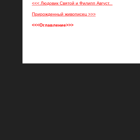
<<< Людовик Святой и Филипп Август...
Прирожденный живописец >>>
<<<Оглавление>>>