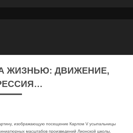
А ЖИЗНЬЮ: ДВИЖЕНИЕ,
РЕССИЯ…
 картину, изображающую посещение Карлом V усыпальницы
 миниатюрных масштабов произведений Лионской школы,