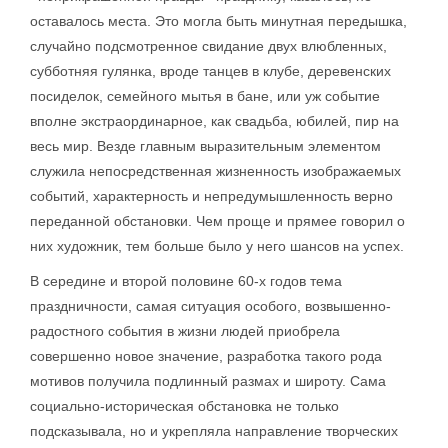
оставалось места. Это могла быть минутная передышка,
случайно подсмотренное свидание двух влюбленных,
субботняя гулянка, вроде танцев в клубе, деревенских
посиделок, семейного мытья в бане, или уж событие
вполне экстраординарное, как свадьба, юбилей, пир на
весь мир. Везде главным выразительным элементом
служила непосредственная жизненность изображаемых
событий, характерность и непредумышленность верно
переданной обстановки. Чем проще и прямее говорил о
них художник, тем больше было у него шансов на успех.
В середине и второй половине 60-х годов тема
праздничности, самая ситуация особого, возвышенно-
радостного события в жизни людей приобрела
совершенно новое значение, разработка такого рода
мотивов получила подлинный размах и широту. Сама
социально-историческая обстановка не только
подсказывала, но и укрепляла направление творческих