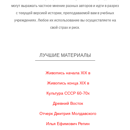
могут выражать частное мнение разных авторов и идти в разрез
с текущей версией истории, преподаваемой вам в учебных
учреждениях. Любое их использование вы осуществляете на
свой страх и риск.
ЛУЧШИЕ МАТЕРИАЛЫ
Живопись начала XIX в
Живопись конца XIX в
Культура СССР 60-70х
Древний Восток
Отчерк Дмитрия Молдавского
Илья Ефимович Репин