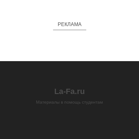
РЕКЛАМА
La-Fa.ru
Материалы в помощь студентам