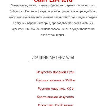
Материалы данного сайта собраны из открытых источников и
библиотек. Они не проверялись на актуальность и правдивость,
могут выражать частное мнение разных авторов и идти в разрез
с текущей версией истории, преподаваемой вам в учебных
учреждениях. Любое их использование вы осуществляете на
свой страх и риск.
ЛУЧШИЕ МАТЕРИАЛЫ
Искусство Древней Руси
Русская живопись XVIII в
Русская живопись XX в
Крестьянское искусство
Искусство 19-20 веков