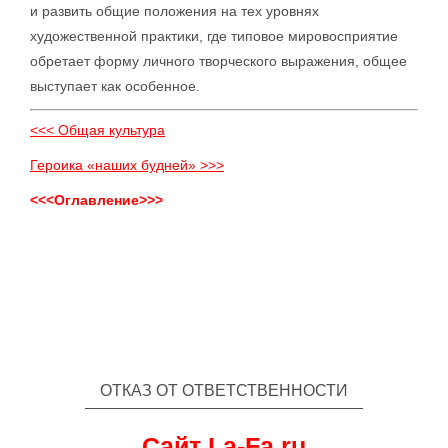
и развить общие положения на тех уровнях
художественной практики, где типовое мировосприятие
обретает форму личного творческого выражения, общее
выступает как особенное.
<<< Общая культура
Героика «наших будней» >>>
<<<Оглавление>>>
ОТКАЗ ОТ ОТВЕТСТВЕННОСТИ
Сайт La-Fa.ru