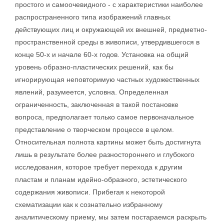
простого и самоочевидного - с характеристики наиболее
распространенного типа изображений главных
действующих лиц и окружающей их внешней, предметно-
пространственной среды в живописи, утвердившегося в
конце 50-х и начале 60-х годов. Установка на общий
уровень образно-пластических решений, как бы
игнорирующая неповторимую частных художественных
явлений, разумеется, условна. Определенная
ограниченность, заключенная в такой постановке
вопроса, предполагает только самое первоначальное
представление о творческом процессе в целом.
Относительная полнота картины может быть достигнута
лишь в результате более разностороннего и глубокого
исследования, которое требует перехода к другим
пластам и планам идейно-образного, эстетического
содержания живописи. Прибегая к некоторой
схематизации как к сознательно избранному
аналитическому приему, мы затем постараемся раскрыть