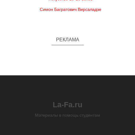
Симон Багратович Вирсаладзе
РЕКЛАМА
La-Fa.ru
Материалы в помощь студентам