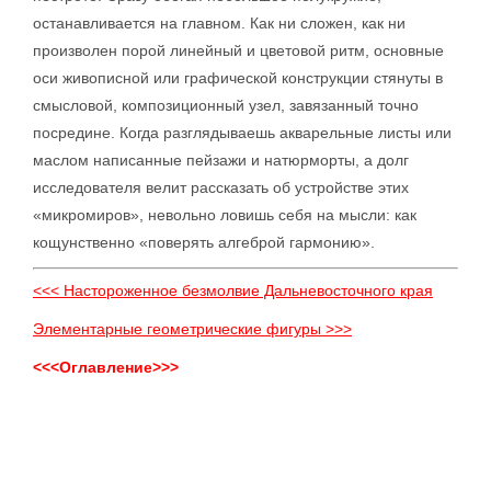
останавливается на главном. Как ни сложен, как ни
произволен порой линейный и цветовой ритм, основные
оси живописной или графической конструкции стянуты в
смысловой, композиционный узел, завязанный точно
посредине. Когда разглядываешь акварельные листы или
маслом написанные пейзажи и натюрморты, а долг
исследователя велит рассказать об устройстве этих
«микромиров», невольно ловишь себя на мысли: как
кощунственно «поверять алгеброй гармонию».
<<< Настороженное безмолвие Дальневосточного края
Элементарные геометрические фигуры >>>
<<<Оглавление>>>