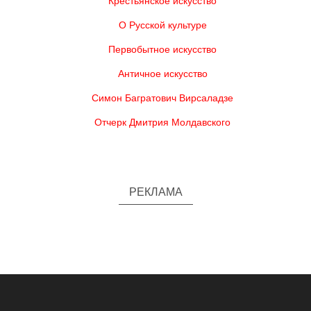
Крестьянское искусство
О Русской культуре
Первобытное искусство
Античное искусство
Симон Багратович Вирсаладзе
Отчерк Дмитрия Молдавского
РЕКЛАМА