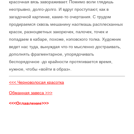
красочная вязь завораживает. Помимо воли глядишь
неотрывно, долго-долго. И вдруг проступают, как в
загадочной картинке, какие-то очертания. С трудом
продираемся сквозь мешанину наотмашь расплесканных
красок, разноцветных закорючек, палочек, точек и
попадаем в кабаре, похоже, нэповского толка. Художник
ведет нас туда, вынуждая что-то мысленно достраивать,
дополнять фрагментарное, упорядочивать
беспорядочное -до крайности протягивается время,
нужное, чтобы «войти в образ».
<<< Черноволосая красотка
Обманная завеса >>>
<<<Оглавление>>>