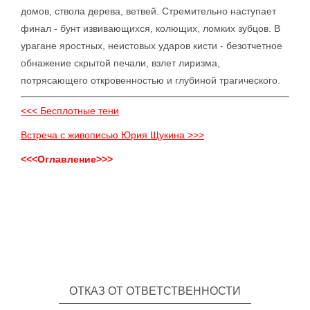
домов, ствола дерева, ветвей. Стремительно наступает
финал - бунт извивающихся, колющих, ломких зубцов. В
урагане яростных, неистовых ударов кисти - безотчетное
обнажение скрытой печали, взлет лиризма,
потрясающего откровенностью и глубиной трагического.
<<< Бесплотные тени
Встреча с живописью Юрия Щукина >>>
<<<Оглавление>>>
ОТКАЗ ОТ ОТВЕТСТВЕННОСТИ