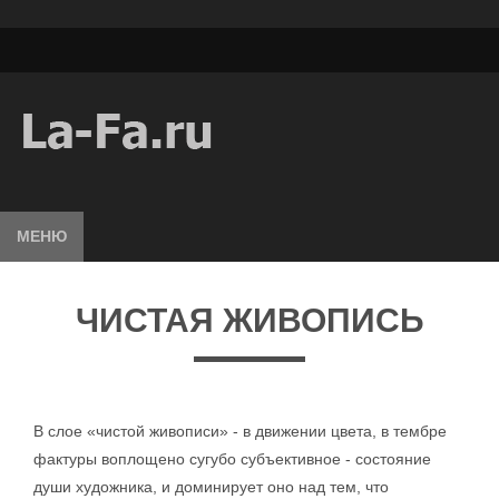
МЕНЮ
ЧИСТАЯ ЖИВОПИСЬ
В слое «чистой живописи» - в движении цвета, в тембре
фактуры воплощено сугубо субъективное - состояние
души художника, и доминирует оно над тем, что