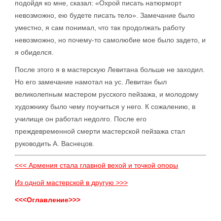
подойдя ко мне, сказал: «Охрой писать натюрморт
невозможно, ею будете писать тело». Замечание было
уместно, я сам понимал, что так продолжать работу
невозможно, но почему-то самолюбие мое было задето, и
я обиделся.
После этого я в мастерскую Левитана больше не заходил.
Но его замечание намотал на ус. Левитан был
великолепным мастером русского пейзажа, и молодому
художнику было чему поучиться у него. К сожалению, в
училище он работал недолго. После его
преждевременной смерти мастерской пейзажа стал
руководить А. Васнецов.
<<< Армения стала главной вехой и точкой опоры
Из одной мастерской в другую >>>
<<<Оглавление>>>