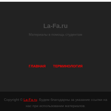
La-Fa.ru
Материалы в помощь студентам
ГЛАВНАЯ
ТЕРМИНОЛОГИЯ
Copyright ©
La-Fa.ru
. Будем благодарны за указание ссылки на
нас при использовании материалов.