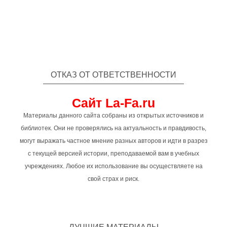
ОТКАЗ ОТ ОТВЕТСТВЕННОСТИ
Сайт La-Fa.ru
Материалы данного сайта собраны из открытых источников и
библиотек. Они не проверялись на актуальность и правдивость,
могут выражать частное мнение разных авторов и идти в разрез
с текущей версией истории, преподаваемой вам в учебных
учреждениях. Любое их использование вы осуществляете на
свой страх и риск.