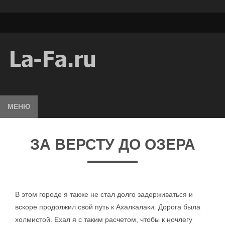
МЕНЮ
ЗА ВЕРСТУ ДО ОЗЕРА
В этом городе я также не стал долго задерживаться и
вскоре продолжил свой путь к Ахалкалаки. Дорога была
холмистой. Ехал я с таким расчетом, чтобы к ночлегу