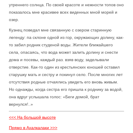
утреннего солнца. По своей красоте и нежности топов оно
показалось мне красивее всех виденных мной морей и
озер.
Кузнец поведал мне связанную с озером старинную
легенду: па склоне одной из гор, окружающих долину, как-
то забил родник студеной воды. Жители ближайшего
села, опасаясь, что вода может залить долину и снести
дома и посевы, каждый раз. взяв воду, заделывали
отверстие. Как-то один из крестьянских юношей оставил
старушку мать и сестру и покинул село. После многих лет
отсутствия родные отчаялись увидеть его вновь живым.
Но однажды, когда сестра его пришла к роднику за водой,
она вдруг услышала голос: «Беги домой, брат
вернулся!..»
<<< На большой высоте
Прямо в Ахалкалаки >>>