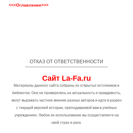
<<<Оглавление>>>
ОТКАЗ ОТ ОТВЕТСТВЕННОСТИ
Сайт La-Fa.ru
Материалы данного сайта собраны из открытых источников и
библиотек. Они не проверялись на актуальность и правдивость,
могут выражать частное мнение разных авторов и идти в разрез
с текущей версией истории, преподаваемой вам в учебных
учреждениях. Любое их использование вы осуществляете на
свой страх и риск.