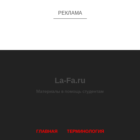
РЕКЛАМА
La-Fa.ru
Материалы в помощь студентам
ГЛАВНАЯ
ТЕРМИНОЛОГИЯ