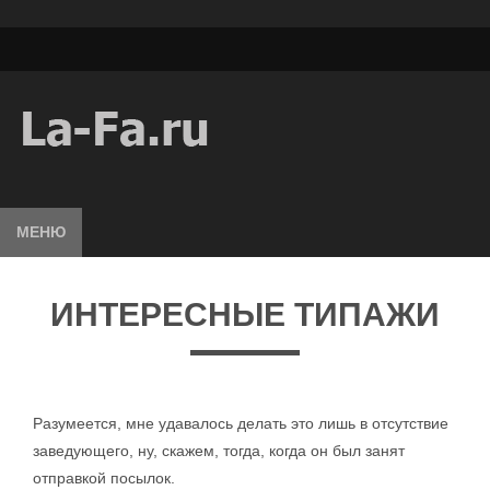
МЕНЮ
ИНТЕРЕСНЫЕ ТИПАЖИ
Разумеется, мне удавалось делать это лишь в отсутствие
заведующего, ну, скажем, тогда, когда он был занят
отправкой посылок.