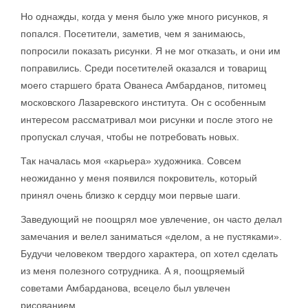
Но однажды, когда у меня было уже много рисунков, я
попался. Посетители, заметив, чем я занимаюсь,
попросили показать рисунки. Я не мог отказать, и они им
поправились. Среди посетителей оказался и товарищ
моего старшего брата Ованеса Амбарданов, питомец
московского Лазаревского института. Он с особенным
интересом рассматривал мои рисунки и после этого не
пропускал случая, чтобы не потребовать новых.
Так началась моя «карьера» художника. Совсем
неожиданно у меня появился покровитель, который
принял очень близко к сердцу мои первые шаги.
Заведующий не поощрял мое увлечение, он часто делал
замечания и велел заниматься «делом, а не пустяками».
Будучи человеком твердого характера, оп хотел сделать
из меня полезного сотрудника. А я, поощряемый
советами Амбарданова, всецело был увлечен
рисованием.