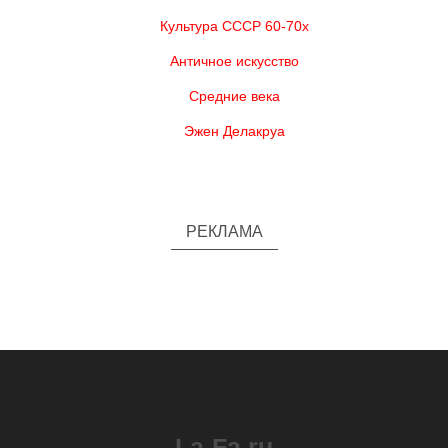
Культура СССР 60-70х
Античное искусство
Средние века
Эжен Делакруа
РЕКЛАМА
La-Fa.ru