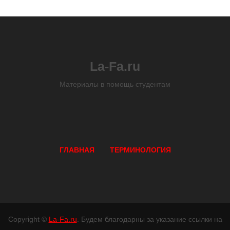
La-Fa.ru
Материалы в помощь студентам
ГЛАВНАЯ
ТЕРМИНОЛОГИЯ
Copyright ©
La-Fa.ru
. Будем благодарны за указание ссылки на