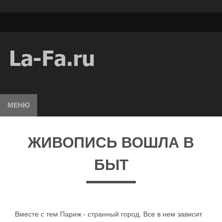
МЕНЮ
ЖИВОПИСЬ ВОШЛА В
БЫТ
Вместе с тем Париж - странный город. Все в нем зависит