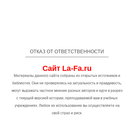
ОТКАЗ ОТ ОТВЕТСТВЕННОСТИ
Сайт La-Fa.ru
Материалы данного сайта собраны из открытых источников и
библиотек. Они не проверялись на актуальность и правдивость,
могут выражать частное мнение разных авторов и идти в разрез
с текущей версией истории, преподаваемой вам в учебных
учреждениях. Любое их использование вы осуществляете на
свой страх и риск.