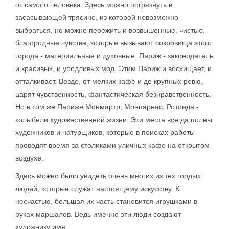
от самого человека. Здесь можно погрязнуть в
засасывающей трясине, из которой невозможно
выбраться, но можно пережить и возвышенные, чистые,
благородные чувства, которые вызывают сокровища этого
города - материальные и духовные. Париж - законодатель
и красивых, и уродливых мод. Этим Париж и восхищает, и
отталкивает. Везде, от мелких кафе и до крупных ревю,
царят чувственность, фантастическая безнравственность.
Но в том же Париже Монмартр, Монпарнас, Ротонда -
колыбели художественной жизни. Эти места всегда полны
художников и натурщиков, которые в поисках работы
проводят время за столиками уличных кафе на открытом
воздухе.
Здесь можно было увидеть очень многих из тех гордых
людей, которые служат настоящему искусству. К
несчастью, большая их часть становится игрушками в
руках маршалов. Ведь именно эти люди создают
художнику имя.