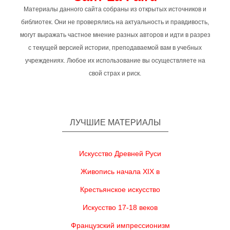
Материалы данного сайта собраны из открытых источников и
библиотек. Они не проверялись на актуальность и правдивость,
могут выражать частное мнение разных авторов и идти в разрез
с текущей версией истории, преподаваемой вам в учебных
учреждениях. Любое их использование вы осуществляете на
свой страх и риск.
ЛУЧШИЕ МАТЕРИАЛЫ
Искусство Древней Руси
Живопись начала XIX в
Крестьянское искусство
Искусство 17-18 веков
Французский импрессионизм