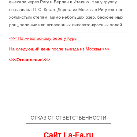
выехали через Ригу и Берлин в Италию. Нашу группу
возглавлял П. С. Коган. Дорога из Москвы в Ригу идет по
холмистым степям, мимо небольших озер, бесконечных
рощ, зеленых или вспаханных лиловато-красных полей.
<<< По живописному берегу Куры
На следующий день после выезда из Москвы >>>
<<<Оглавление>>>
ОТКАЗ ОТ ОТВЕТСТВЕННОСТИ
Сайт La-Fa.ru