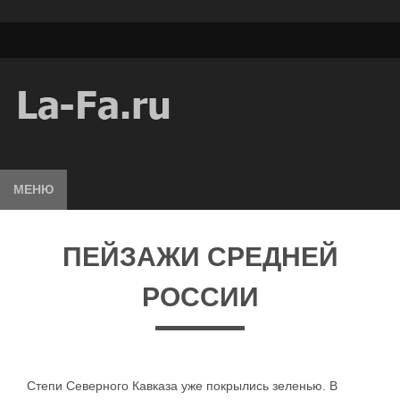
МЕНЮ
ПЕЙЗАЖИ СРЕДНЕЙ
РОССИИ
Степи Северного Кавказа уже покрылись зеленью. В