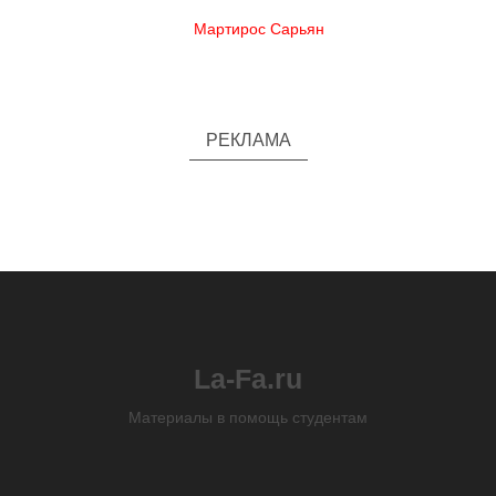
Мартирос Сарьян
РЕКЛАМА
La-Fa.ru
Материалы в помощь студентам