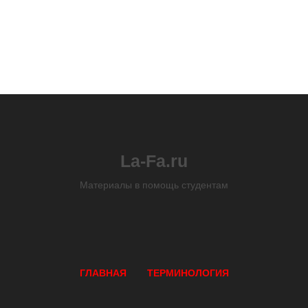
La-Fa.ru
Материалы в помощь студентам
ГЛАВНАЯ
ТЕРМИНОЛОГИЯ