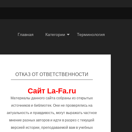
Главная
Категории
Терминология
ОТКАЗ ОТ ОТВЕТСТВЕННОСТИ
Сайт La-Fa.ru
Материалы данного сайта собраны из открытых
источников и библиотек. Они не проверялись на
актуальность и правдивость, могут выражать частное
мнение разных авторов и идти в разрез с текущей
версией истории, преподаваемой вам в учебных