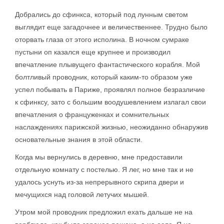
Добрались до сфинкса, который под лунным светом
выглядит еще загадочнее и величественнее. Трудно было
оторвать глаза от этого исполина. В ночном сумраке
пустыни оп казался еще крупнее и производил
впечатление плывущего фантастического корабля. Мой
болтливый проводник, который каким-то образом уже
успел побывать в Париже, проявлял полное безразличие
к сфинксу, зато с большим воодушевлением излагал свои
впечатления о француженках и сомнительных
наслаждениях парижской жизнью, неожиданно обнаружив
основательные знания в этой области.
Когда мы вернулись в деревню, мне предоставили
отдельную комнату с постелью. Я лег, но мне так и не
удалось уснуть из-за непрерывного скрипа двери и
мечущихся над головой летучих мышей.
Утром мой проводник предложил ехать дальше не на