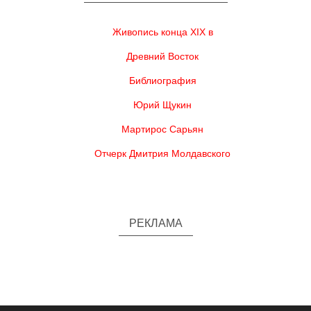
Живопись конца XIX в
Древний Восток
Библиография
Юрий Щукин
Мартирос Сарьян
Отчерк Дмитрия Молдавского
РЕКЛАМА