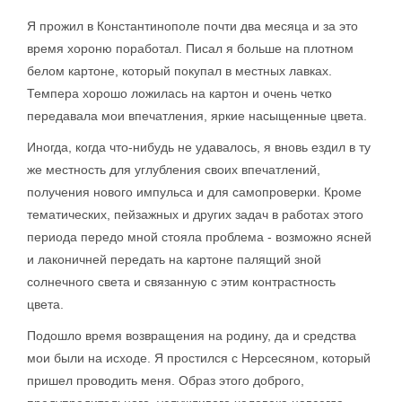
Я прожил в Константинополе почти два месяца и за это
время хороню поработал. Писал я больше на плотном
белом картоне, который покупал в местных лавках.
Темпера хорошо ложилась на картон и очень четко
передавала мои впечатления, яркие насыщенные цвета.
Иногда, когда что-нибудь не удавалось, я вновь ездил в ту
же местность для углубления своих впечатлений,
получения нового импульса и для самопроверки. Кроме
тематических, пейзажных и других задач в работах этого
периода передо мной стояла проблема - возможно ясней
и лаконичней передать на картоне палящий зной
солнечного света и связанную с этим контрастность
цвета.
Подошло время возвращения на родину, да и средства
мои были на исходе. Я простился с Нерсесяном, который
пришел проводить меня. Образ этого доброго,