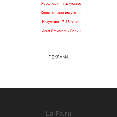
Революция и искусство
Крестьянское искусство
Искусство 17-18 веков
Илья Ефимович Репин
РЕКЛАМА
La-Fa.ru