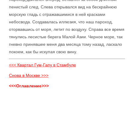
пенистый след. Слева открывался вид на бескрайнюю
морскую гладь с отражавшимися в ней красками
небосвода. Создавалась иллюзия, что наш пароход,
оторвавшись от моря, летит по воздуху. Справа все время
тянулись лесистые берега Малой Азии. Черное море, так
гневно принявшее меня два месяца тому назад, ласкало
покоем, как бы искупая свою вину.
<<< Квартал Гум-Гапу в Стамбуле
Снова в Москве >>>
<<<Оглавление>>>