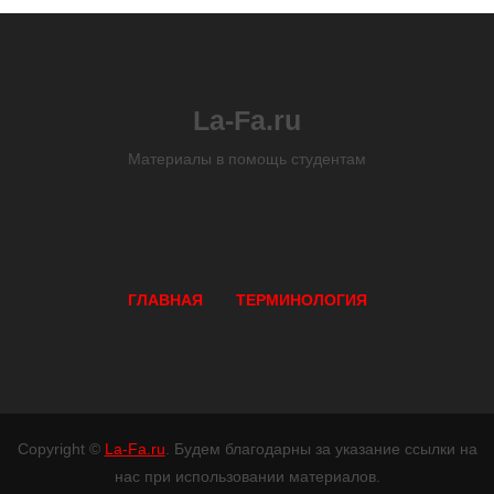
La-Fa.ru
Материалы в помощь студентам
ГЛАВНАЯ
ТЕРМИНОЛОГИЯ
Copyright ©
La-Fa.ru
. Будем благодарны за указание ссылки на
нас при использовании материалов.