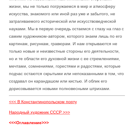
жизни, мы не только погружаемся в мир и атмосферу
искусства, знакомого или иной раз уже и забытого, не
затрагиваемого исторической или искусствоведческой
науками. Мы в первую очередь остаемся с глазу на глаз с
самим художником-автором, которого знаем лишь по его
картинам, рисункам, гравюрам. И нам открываются не
только новые и неизвестные стороны его деятельности,
но и те области его духовной жизни с ее стремлениями,
мечтами, сомнениями, горестями и радостями, которые
подчас остаются скрытыми или непоказанными в том, что
создавал он карандашом или кистью. И облик его
дорисовывается новыми полновесными штрихами.
<<< В Константинопольском порту
Народный художник СССР >>>
<<<Оглавление>>>