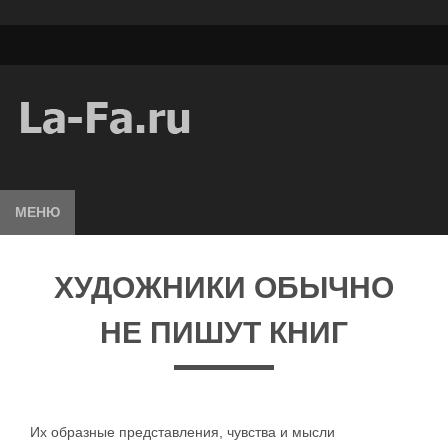
МЕНЮ
ХУДОЖНИКИ ОБЫЧНО
НЕ ПИШУТ КНИГ
Их образные представления, чувства и мысли