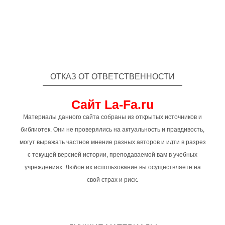
ОТКАЗ ОТ ОТВЕТСТВЕННОСТИ
Сайт La-Fa.ru
Материалы данного сайта собраны из открытых источников и
библиотек. Они не проверялись на актуальность и правдивость,
могут выражать частное мнение разных авторов и идти в разрез
с текущей версией истории, преподаваемой вам в учебных
учреждениях. Любое их использование вы осуществляете на
свой страх и риск.