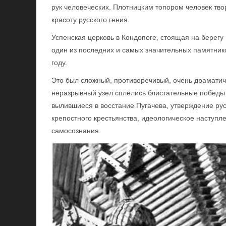
рук человеческих. Плотницким топором человек твор
красоту русского гения.
Успенская церковь в Кондопоге, стоящая на берегу
один из последних и самых значительных памятник
году.
Это был сложный, противоречивый, очень драматичн
неразрывный узел сплелись блистательные победы 
вылившиеся в восстание Пугачева, утверждение ру
крепостного крестьянства, идеологическое наступл
самосознания.