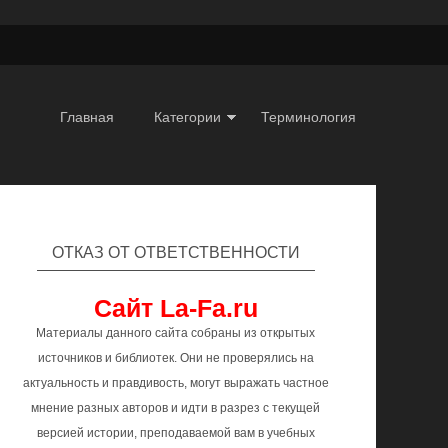
Главная
Категории
Терминология
ОТКАЗ ОТ ОТВЕТСТВЕННОСТИ
Сайт La-Fa.ru
Материалы данного сайта собраны из открытых
источников и библиотек. Они не проверялись на
актуальность и правдивость, могут выражать частное
мнение разных авторов и идти в разрез с текущей
версией истории, преподаваемой вам в учебных