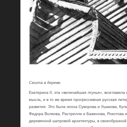
Сюита в дереве.
Екатерина II, эта «величайшая лгунья», возглавил
мысль, и в то же время прогрессивная русская литер
развития. Это была эпоха Суворова и Ушакова, Кул
Федора Волкова, Растрелли и Баженова, Рокотова и
деревянной шатровой архитектуры, в своеобразной