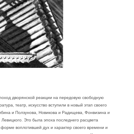
а поход дворянской реакции на передовую свободную
атура, театр, искусство вступили в новый этап своего
ибина и Ползунова, Новикова и Радищева, Фонвизина и
 Левицкого. Это была эпоха последнего расцвета
 форме воплотившей дух и характер своего времени и