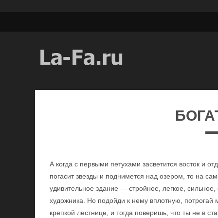
БОГА
А когда с первыми петухами засветится восток и о
погасит звезды и поднимется над озером, то на сам
удивительное здание — стройное, легкое, сильное
художника. Но подойди к нему вплотную, потрогай 
крепкой лестнице, и тогда поверишь, что ты не в с