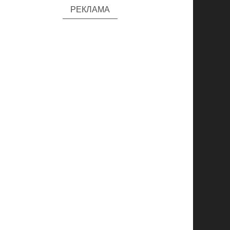
РЕКЛАМА