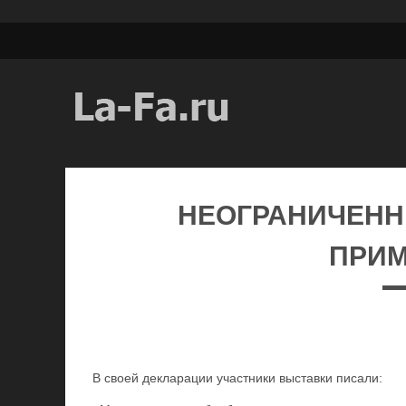
НЕОГРАНИЧЕН
ПРИ
В своей декларации участники выставки писали: