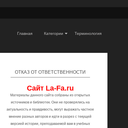
Главная
Категории
Терминология
ОТКАЗ ОТ ОТВЕТСТВЕННОСТИ
Сайт La-Fa.ru
Материалы данного сайта собраны из открытых
источников и библиотек. Они не проверялись на
актуальность и правдивость, могут выражать частное
мнение разных авторов и идти в разрез с текущей
версией истории, преподаваемой вам в учебных