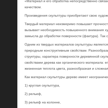
«Материал и его обработка непосредственно связа
качеством.
Произведения скульптуры приобретают свою худож
Твердый материал неизмеримо повышает прочность 
вызывает необходимость повышенного внимания ху
замысла до обработки поверхности (фактура). Так
Одним из твердых материалов скульптуры является
природным конструктивным свойствам. Разнообрази
структуры, характера поверхности деревянной ску
свойствами дерева как органического материала: е
жизненная теплота цвета, разнообразная и сложная
Как материал скульптуры дерево имеет неогранич
1) круглая скульптура,
2) рельеф,
3) рельеф на колонне,