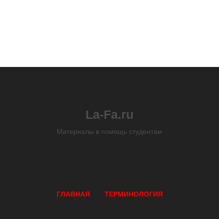
La-Fa.ru
Материалы в помощь студентам
ГЛАВНАЯ
ТЕРМИНОЛОГИЯ