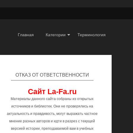
Главная
Категории
Терминология
ОТКАЗ ОТ ОТВЕТСТВЕННОСТИ
Сайт La-Fa.ru
Материалы данного сайта собраны из открытых
источников и библиотек. Они не проверялись на
актуальность и правдивость, могут выражать частное
мнение разных авторов и идти в разрез с текущей
версией истории, преподаваемой вам в учебных