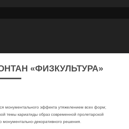
ФОНТАН «ФИЗКУЛЬТУРА»
ться монументального эффекта утяжелением всех форм;
кой темы кариатиды образ современной пролетарской
о монументально-декоративного решения.