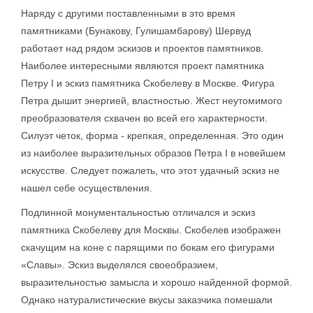
Наряду с другими поставленными в это время
памятниками (Бунакову, Гулишамбарову) Шервуд
работает над рядом эскизов и проектов памятников.
Наиболее интересными являются проект памятника
Петру I и эскиз памятника Скобелеву в Москве. Фигура
Петра дышит энергией, властностью. Жест неутомимого
преобразователя схвачен во всей его характерности.
Силуэт четок, форма - крепкая, определенная. Это один
из наиболее выразительных образов Петра I в новейшем
искусстве. Следует пожалеть, что этот удачный эскиз не
нашел себе осуществления.
Подлинной монументальностью отличался и эскиз
памятника Скобелеву для Москвы. Скобелев изображен
скачущим на коне с парящими по бокам его фигурами
«Славы». Эскиз выделялся своеобразием,
выразительностью замысла и хорошо найденной формой.
Однако натуралистические вкусы заказчика помешали