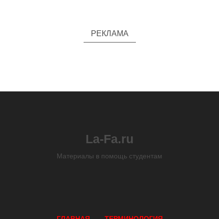
РЕКЛАМА
La-Fa.ru
Материалы в помощь студентам
ГЛАВНАЯ
ТЕРМИНОЛОГИЯ