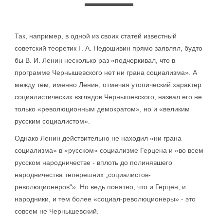
Так, например, в одной из своих статей известный
советский теоретик Г. А. Недошивин прямо заявлял, будто
бы В. И. Ленин несколько раз «подчеркивал, что в
программе Чернышевского нет ни грана социализма». А
между тем, именно Ленин, отмечая утопический характер
социалистических взглядов Чернышевского, назвал его не
только «революционным демократом», но и «великим
русским социалистом».
Однако Ленин действительно не находил «ни грана
социализма» в «русском» социализме Герцена и «во всем
русском народничестве - вплоть до полинявшего
народничества теперешних „социалистов-
революционеров"». Но ведь понятно, что и Герцен, и
народники, и тем более «социал-революционеры» - это
совсем не Чернышевский.