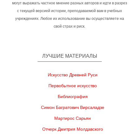
могут выражать частное мнение разных авторов и идти в разрез
с текущей версией истории, преподаваемой вам в учебных
учреждениях. Любое их использование вы осуществляете на
свой страх и риск.
ЛУЧШИЕ МАТЕРИАЛЫ
Искусство Древней Руси
Первобытное искусство
Библиография
Симон Багратович Вирсаладзе
Мартирос Сарьян
Отчерк Дмитрия Молдавского