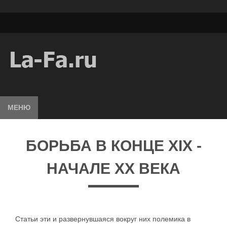
МЕНЮ
БОРЬБА В КОНЦЕ XIX -
НАЧАЛЕ XX ВЕКА
Статьи эти и развернувшаяся вокруг них полемика в