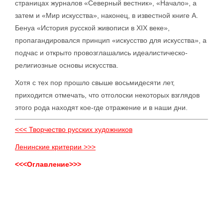
страницах журналов «Северный вестник», «Начало», а
затем и «Мир искусства», наконец, в известной книге А.
Бенуа «История русской живописи в XIX веке»,
пропагандировался принцип «искусство для искусства», а
подчас и открыто провозглашались идеалистическо-
религиозные основы искусства.
Хотя с тех пор прошло свыше восьмидесяти лет,
приходится отмечать, что отголоски некоторых взглядов
этого рода находят кое-где отражение и в наши дни.
<<< Творчество русских художников
Ленинские критерии >>>
<<<Оглавление>>>