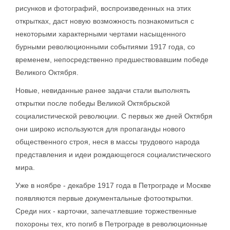
рисунков и фотографий, воспроизведенных на этих
открытках, даст новую возможность познакомиться с
некоторыми характерными чертами насыщенного
бурными революционными событиями 1917 года, со
временем, непосредственно предшествовавшим победе
Великого Октября.
Новые, невиданные ранее задачи стали выполнять
открытки после победы Великой Октябрьской
социалистической революции. С первых же дней Октября
они широко используются для пропаганды нового
общественного строя, неся в массы трудового народа
представления и идеи рождающегося социалистического
мира.
Уже в ноябре - декабре 1917 года в Петрограде и Москве
появляются первые документальные фотооткрытки.
Среди них - карточки, запечатлевшие торжественные
похороны тех, кто погиб в Петрограде в революционные