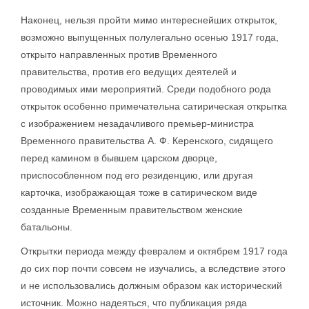
Наконец, нельзя пройти мимо интереснейших открыток,
возможно выпущенных полулегально осенью 1917 года,
открыто направленных против Временного
правительства, против его ведущих деятелей и
проводимых ими мероприятий. Среди подобного рода
открыток особенно примечательна сатирическая открытка
с изображением незадачливого премьер-министра
Временного правительства А. Ф. Керенского, сидящего
перед камином в бывшем царском дворце,
приспособленном под его резиденцию, или другая
карточка, изображающая тоже в сатирическом виде
созданные Временным правительством женские
батальоны.
Открытки периода между февралем и октябрем 1917 года
до сих пор почти совсем не изучались, а вследствие этого
и не использовались должным образом как исторический
источник. Можно надеяться, что публикация ряда