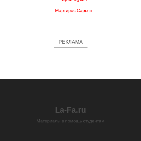
Мартирос Сарьян
РЕКЛАМА
La-Fa.ru
Материалы в помощь студентам