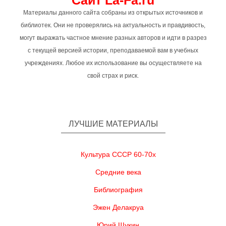
Сайт La-Fa.ru
Материалы данного сайта собраны из открытых источников и
библиотек. Они не проверялись на актуальность и правдивость,
могут выражать частное мнение разных авторов и идти в разрез
с текущей версией истории, преподаваемой вам в учебных
учреждениях. Любое их использование вы осуществляете на
свой страх и риск.
ЛУЧШИЕ МАТЕРИАЛЫ
Культура СССР 60-70х
Средние века
Библиография
Эжен Делакруа
Юрий Щукин