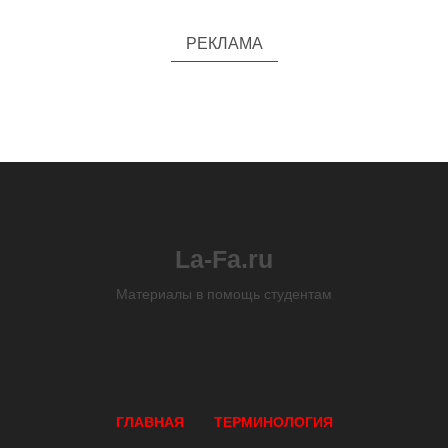
РЕКЛАМА
La-Fa.ru
Материалы в помощь студентам
ГЛАВНАЯ
ТЕРМИНОЛОГИЯ