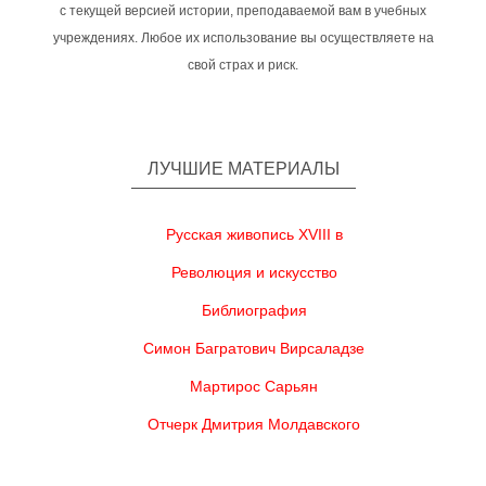
с текущей версией истории, преподаваемой вам в учебных
учреждениях. Любое их использование вы осуществляете на
свой страх и риск.
ЛУЧШИЕ МАТЕРИАЛЫ
Русская живопись XVIII в
Революция и искусство
Библиография
Симон Багратович Вирсаладзе
Мартирос Сарьян
Отчерк Дмитрия Молдавского