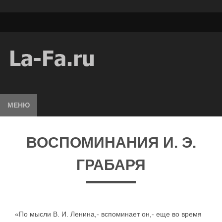
МЕНЮ
ВОСПОМИНАНИЯ И. Э.
ГРАБАРЯ
«По мысли В. И. Ленина,- вспоминает он,- еще во время