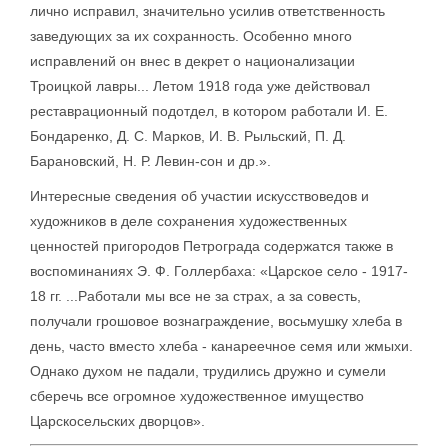
лично исправил, значительно усилив ответственность
заведующих за их сохранность. Особенно много
исправлений он внес в декрет о национализации
Троицкой лавры... Летом 1918 года уже действовал
реставрационный подотдел, в котором работали И. Е.
Бондаренко, Д. С. Марков, И. В. Рыльский, П. Д.
Барановский, Н. Р. Левин-сон и др.».
Интересные сведения об участии искусствоведов и
художников в деле сохранения художественных
ценностей пригородов Петрограда содержатся также в
воспоминаниях Э. Ф. Голлербаха: «Царское село - 1917-
18 гг. ...Работали мы все не за страх, а за совесть,
получали грошовое вознаграждение, восьмушку хлеба в
день, часто вместо хлеба - канареечное семя или жмыхи.
Однако духом не падали, трудились дружно и сумели
сберечь все огромное художественное имущество
Царскосельских дворцов».