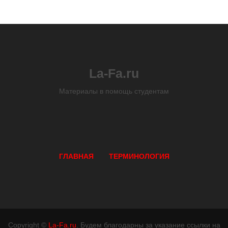
La-Fa.ru
Материалы в помощь студентам
ГЛАВНАЯ
ТЕРМИНОЛОГИЯ
Copyright ©
La-Fa.ru
. Будем благодарны за указание ссылки на