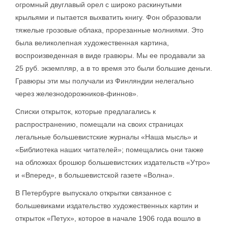
огромный двуглавый орел с широко раскинутыми
крыльями и пытается выхватить книгу. Фон образовали
тяжелые грозовые облака, прорезанные молниями. Это
была великолепная художественная картина,
воспроизведенная в виде гравюры. Мы ее продавали за
25 руб. экземпляр, а в то время это были большие деньги.
Гравюры эти мы получали из Финляндии нелегально
через железнодорожников-финнов».
Списки открыток, которые предлагались к
распространению, помещали на своих страницах
легальные большевистские журналы «Наша мысль» и
«Библиотека наших читателей»; помещались они также
на обложках брошюр большевистских издательств «Утро»
и «Вперед», в большевистской газете «Волна».
В Петербурге выпускало открытки связанное с
большевиками издательство художественных картин и
открыток «Петух», которое в начале 1906 года вошло в