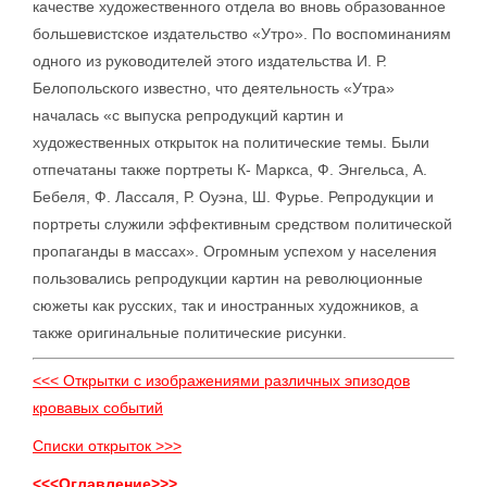
качестве художественного отдела во вновь образованное
большевистское издательство «Утро». По воспоминаниям
одного из руководителей этого издательства И. Р.
Белопольского известно, что деятельность «Утра»
началась «с выпуска репродукций картин и
художественных открыток на политические темы. Были
отпечатаны также портреты К- Маркса, Ф. Энгельса, А.
Бебеля, Ф. Лассаля, Р. Оуэна, Ш. Фурье. Репродукции и
портреты служили эффективным средством политической
пропаганды в массах». Огромным успехом у населения
пользовались репродукции картин на революционные
сюжеты как русских, так и иностранных художников, а
также оригинальные политические рисунки.
<<< Открытки с изображениями различных эпизодов
кровавых событий
Списки открыток >>>
<<<Оглавление>>>