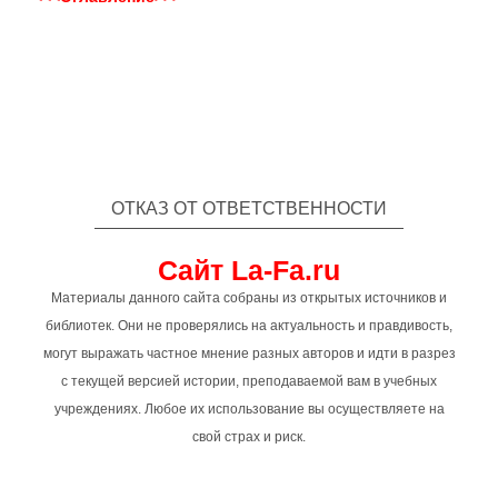
ОТКАЗ ОТ ОТВЕТСТВЕННОСТИ
Сайт La-Fa.ru
Материалы данного сайта собраны из открытых источников и
библиотек. Они не проверялись на актуальность и правдивость,
могут выражать частное мнение разных авторов и идти в разрез
с текущей версией истории, преподаваемой вам в учебных
учреждениях. Любое их использование вы осуществляете на
свой страх и риск.