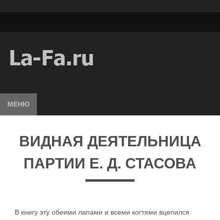
МЕНЮ
ВИДНАЯ ДЕЯТЕЛЬНИЦА
ПАРТИИ Е. Д. СТАСОВА
В книгу эту обеими лапами и всеми когтями вцепился