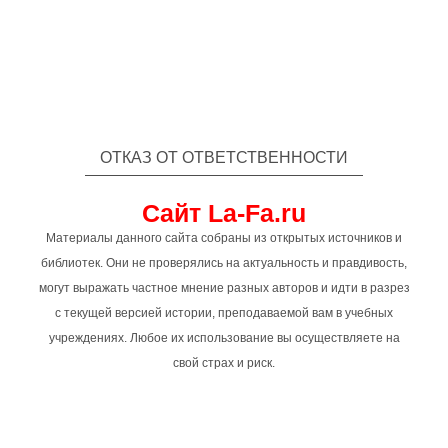
ОТКАЗ ОТ ОТВЕТСТВЕННОСТИ
Сайт La-Fa.ru
Материалы данного сайта собраны из открытых источников и
библиотек. Они не проверялись на актуальность и правдивость,
могут выражать частное мнение разных авторов и идти в разрез
с текущей версией истории, преподаваемой вам в учебных
учреждениях. Любое их использование вы осуществляете на
свой страх и риск.