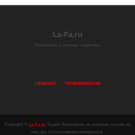
La-Fa.ru
Материалы в помощь студентам
ГЛАВНАЯ
ТЕРМИНОЛОГИЯ
Copyright ©
La-Fa.ru
. Будем благодарны за указание ссылки на
нас при использовании материалов.