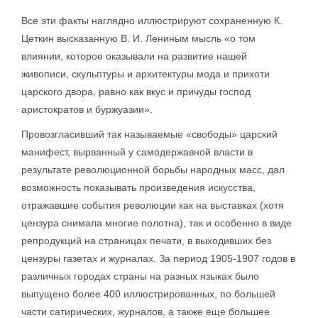
Все эти факты наглядно иллюстрируют сохраненную К.
Цеткин высказанную В. И. Лениным мысль «о том
влиянии, которое оказывали на развитие нашей
живописи, скульптуры и архитектуры мода и прихоти
царского двора, равно как вкус и причуды господ
аристократов и буржуазии».
Провозгласивший так называемые «свободы» царский
манифест, вырванный у самодержавной власти в
результате революционной борьбы народных масс, дал
возможность показывать произведения искусства,
отражавшие события революции как на выставках (хотя
цензура снимала многие полотна), так и особенно в виде
репродукций на страницах печати, в выходивших без
цензуры газетах и журналах. За период 1905-1907 годов в
различных городах страны на разных языках было
выпущено более 400 иллюстрированных, по большей
части сатирических, журналов, а также еще большее