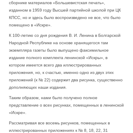
сборнике материалов «Большевистская печать»,
изданном в 1959 году Высшей партийной школой при ЦК
КПСС, но и здесь было воспроизведено не все, что было
помещено в «Искре».
К 100-летию со дня рождения В. И. Ленина в Болгарской
Народной Республике на основе хранящегося там
экземпляра газеты было выпущено факсимильное
издание полного комплекта ленинской «Искры», в
котором имеется всего два иллюстрированных
приложения, но, к счастью, именно одно из двух этих
приложений (к № 22) содержит два рисунка, существенно
дополняющих наши издания.
Таким образом, нами было получено полное
представление о всех рисунках, помещенных в ленинской
«Искре».
Рассматривая все восемь рисунков, помещенных в
иллюстрированных приложениях к № 8, 18, 22, 31