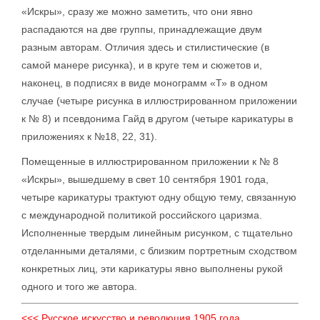
«Искры», сразу же можно заметить, что они явно
распадаются на две группы, принадлежащие двум
разным авторам. Отличия здесь и стилистические (в
самой манере рисунка), и в круге тем и сюжетов и,
наконец, в подписях в виде монограмм «Т» в одном
случае (четыре рисунка в иллюстрированном приложении
к № 8) и псевдонима Гайд в другом (четыре карикатуры в
приложениях к №18, 22, 31).
Помещенные в иллюстрированном приложении к № 8
«Искры», вышедшему в свет 10 сентября 1901 года,
четыре карикатуры трактуют одну общую тему, связанную
с международной политикой российского царизма.
Исполненные твердым линейным рисунком, с тщательно
отделанными деталями, с близким портретным сходством
конкретных лиц, эти карикатуры явно выполнены рукой
одного и того же автора.
<<< Русское искусство и революция 1905 года