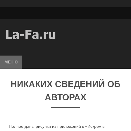
МЕНЮ
НИКАКИХ СВЕДЕНИЙ ОБ
АВТОРАХ
Полнее даны рисунки из приложений к «Искре» в