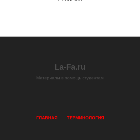
La-Fa.ru
Материалы в помощь студентам
ГЛАВНАЯ
ТЕРМИНОЛОГИЯ