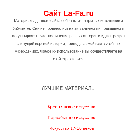
Сайт La-Fa.ru
Материалы данного сайта собраны из открытых источников и
библиотек. Они не проверялись на актуальность и правдивость,
могут выражать частное мнение разных авторов и идти в разрез
с текущей версией истории, преподаваемой вам в учебных
учреждениях. Любое их использование вы осуществляете на
свой страх и риск.
ЛУЧШИЕ МАТЕРИАЛЫ
Крестьянское искусство
Первобытное искусство
Искусство 17-18 веков