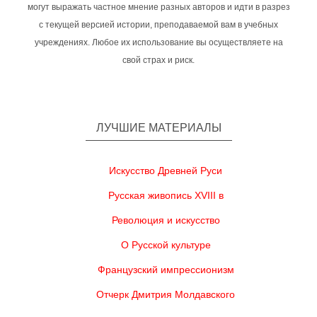
могут выражать частное мнение разных авторов и идти в разрез
с текущей версией истории, преподаваемой вам в учебных
учреждениях. Любое их использование вы осуществляете на
свой страх и риск.
ЛУЧШИЕ МАТЕРИАЛЫ
Искусство Древней Руси
Русская живопись XVIII в
Революция и искусство
О Русской культуре
Французский импрессионизм
Отчерк Дмитрия Молдавского