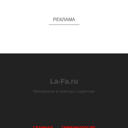
РЕКЛАМА
La-Fa.ru
Материалы в помощь студентам
ГЛАВНАЯ
ТЕРМИНОЛОГИЯ