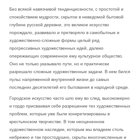
Без всякой навязчивой тенденциозности, с простотой и
спокойствием мудрости, скрытое в неведомой бытовой
глубине русской деревни, это великое искусство
порождало, развивало и претворяло в самобытные и
художественно-сложные формы целый ряд
прогрессивных художественных идей, далеко
опережающих современное ему культурное общество.
Оно не только указывало пути, но и практически
разрешало сложные художественные задачи. В нем бился
пульс напряженной внутренней жизни до самых
последних десятилетий его бытования в народной среде.
Городское искусство часто шло ему во след, высокомерно
и гордо присваивая себе разрешение тех художественных
проблем, которые уже были конкретизированы в
крестьянском творчестве. В том неоцененном
художественном наследии, которым мы владеем столь
небрежно и так простодушно, скрыты многочисленные и