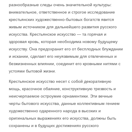
разнообразные следы очень значительной культуры:
внимательное, ответственное и строгое исследование
крестьянских художественно-бытовых богатств явится
живым источником для дальнейшего развития русского
искусства. Крестьянское искусство — та горячая и
здоровая кровь, которая необходима новому будущему
искусству. Она предохранит его от бесплодных блуждании
и искании, сделает его неуязвимым для отвлеченных и
безжизненных влиянии, соединит его кровными нитями с
устоями бытовой жизни.
Крестьянское искусство несет с собой декоративную
мощь, красочное обаяние, конструктивную трезвость и
неисчерпаемое остроумие орнаментики. Эти вечные
черты бытового искусства, данные коллективным гением
художественно одаренного народа в высоких и
оригинальных выражениях его искусства, должны быть
сохранены и в будущих достижениях русского