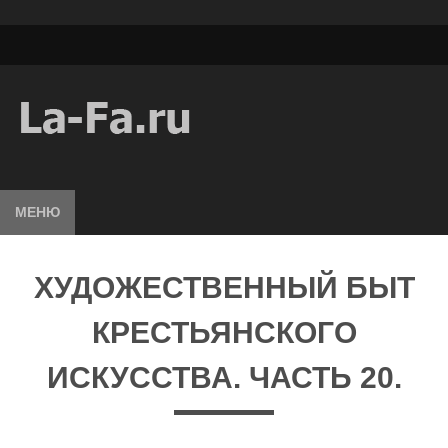
МЕНЮ
ХУДОЖЕСТВЕННЫЙ БЫТ
КРЕСТЬЯНСКОГО
ИСКУССТВА. ЧАСТЬ 20.