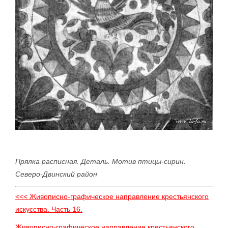
Прялка расписная. Деталь. Мотив птицы-сирин.
Северо-Двинский район
<<< Живописно-графическое направление крестьянского
искусства. Часть 16.
Живописно-графическое направление крестьянского