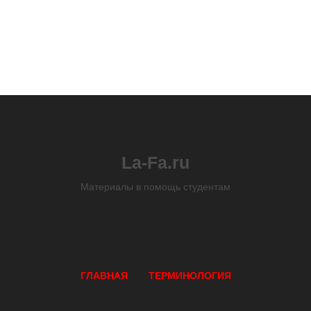
La-Fa.ru
Материалы в помощь студентам
ГЛАВНАЯ
ТЕРМИНОЛОГИЯ