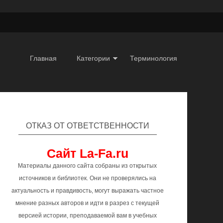
Главная
Категории
Терминология
ОТКАЗ ОТ ОТВЕТСТВЕННОСТИ
Сайт La-Fa.ru
Материалы данного сайта собраны из открытых
источников и библиотек. Они не проверялись на
актуальность и правдивость, могут выражать частное
мнение разных авторов и идти в разрез с текущей
версией истории, преподаваемой вам в учебных