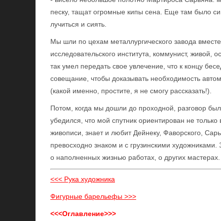
песку, тащат огромные кипы сена. Еще там было с
лучиться и сиять.
Мы шли по цехам металлургического завода вместе 
исследовательского института, коммунист, живой, 
так умел передать свое увлечение, что к концу бес
совещание, чтобы доказывать необходимость автом
(какой именно, простите, я не смогу рассказать!).
Потом, когда мы дошли до проходной, разговор был 
убедился, что мой спутник ориентирован не только
живописи, знает и любит Дейнеку, Фаворского, Сарь
превосходно знаком и с грузинскими художниками. 
о наполненных жизнью работах, о других мастерах
<<< Рука художника
Фигурные барельефы >>>
<<<Оглавление>>>