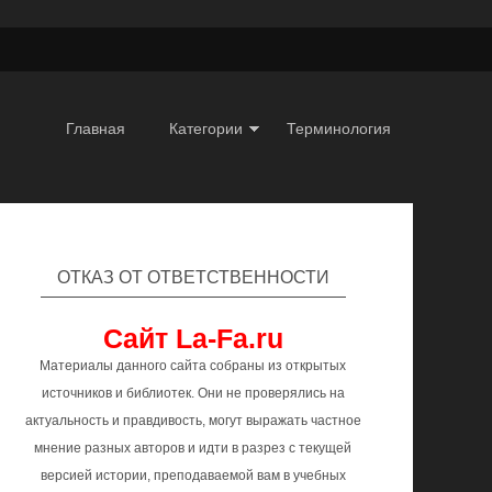
Главная
Категории
Терминология
ОТКАЗ ОТ ОТВЕТСТВЕННОСТИ
Сайт La-Fa.ru
Материалы данного сайта собраны из открытых
источников и библиотек. Они не проверялись на
актуальность и правдивость, могут выражать частное
мнение разных авторов и идти в разрез с текущей
версией истории, преподаваемой вам в учебных