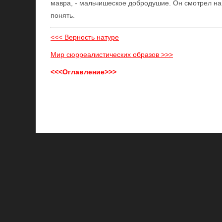
мавра, - мальчишеское добродушие. Он смотрел на 
понять.
<<< Верность натуре
Мир сюрреалистических образов >>>
<<<Оглавление>>>