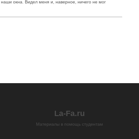
наши окна. Видел меня и, наверное, ничего не мог
La-Fa.ru
Материалы в помощь студентам